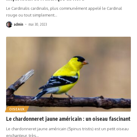
Le Cardinalis cardinalis, plus communément appelé le Cardinal
rouge ou tout simplement
…
admin
mai 30, 2023
OISEAUX
Le chardonneret jaune américain : un oiseau fascinant
Le chardonneret jaune américain (Spinus tristis) est un petit oiseau
enchanteur, très
…