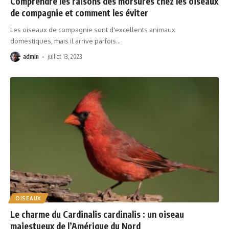
Comprendre les raisons des morsures chez les oiseaux
de compagnie et comment les éviter
Les oiseaux de compagnie sont d'excellents animaux
domestiques, mais il arrive parfois
…
admin
juillet 13, 2023
OISEAUX
Le charme du Cardinalis cardinalis : un oiseau
majestueux de l’Amérique du Nord