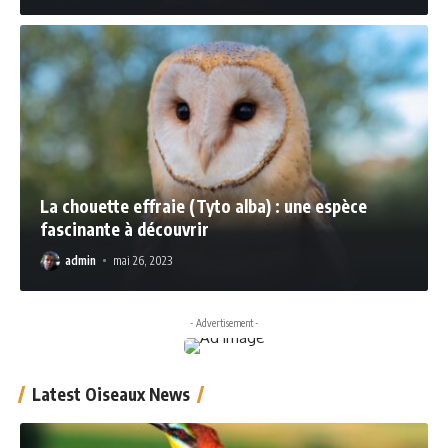
La chouette effraie (Tyto alba) : une espèce
fascinante à découvrir
admin
mai 26, 2023
- Advertisement -
Latest Oiseaux News