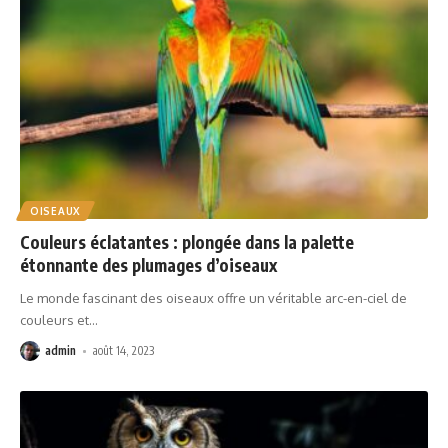
OISEAUX
Couleurs éclatantes : plongée dans la palette
étonnante des plumages d’oiseaux
Le monde fascinant des oiseaux offre un véritable arc-en-ciel de
couleurs et
…
admin
août 14, 2023