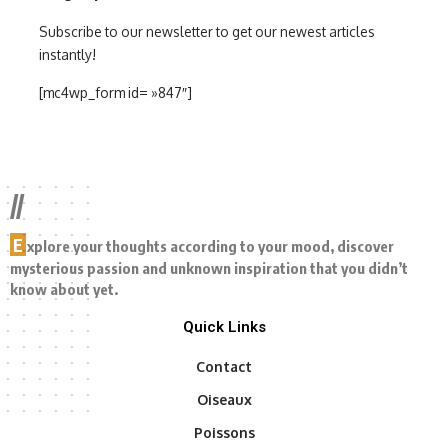
Subscribe to our newsletter to get our newest articles
instantly!
[mc4wp_form id= »847″]
//
E
xplore your thoughts according to your mood, discover
mysterious passion and unknown inspiration that you didn’t
know about yet.
Quick Links
Contact
Oiseaux
Poissons