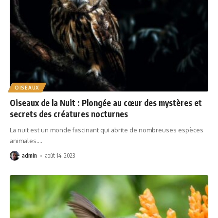
OISEAUX
Oiseaux de la Nuit : Plongée au cœur des mystères et
secrets des créatures nocturnes
La nuit est un monde fascinant qui abrite de nombreuses espèces
animales.
…
admin
août 14, 2023