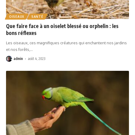
OISEAUX
SANTÉ
Que faire face à un oiselet blessé ou orphelin : les
bons réflexes
Les oiseaux, ces magnifiques créatures qui enchantent nos jardins
et nos forêts,
…
admin
août 4, 2023