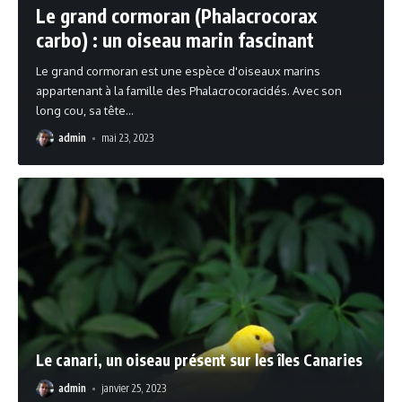
Le grand cormoran (Phalacrocorax
carbo) : un oiseau marin fascinant
Le grand cormoran est une espèce d'oiseaux marins
appartenant à la famille des Phalacrocoracidés. Avec son
long cou, sa tête
…
admin
mai 23, 2023
Le canari, un oiseau présent sur les îles Canaries
admin
janvier 25, 2023