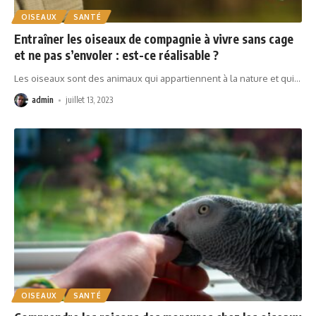
OISEAUX
SANTÉ
Entraîner les oiseaux de compagnie à vivre sans cage
et ne pas s’envoler : est-ce réalisable ?
Les oiseaux sont des animaux qui appartiennent à la nature et qui
…
admin
juillet 13, 2023
OISEAUX
SANTÉ