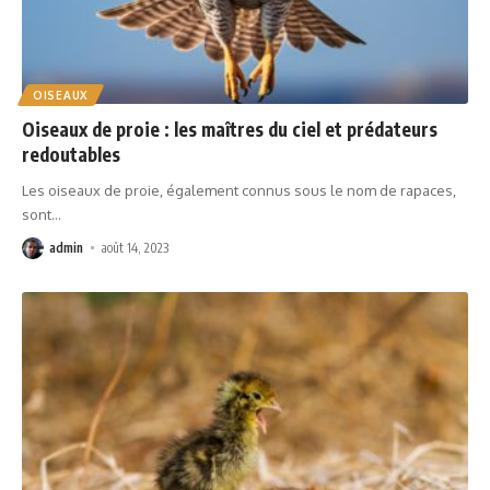
OISEAUX
Oiseaux de proie : les maîtres du ciel et prédateurs
redoutables
Les oiseaux de proie, également connus sous le nom de rapaces,
sont
…
admin
août 14, 2023