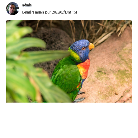
admin
Dernière mise à jour: 2023/02/13 at 1:51
La PBFD, Psittacine Beak and Feather Disease (maladie du
bec et des plumes) est une maladie qui affecte
principalement les oiseaux psittacines. Il s’agit d’une