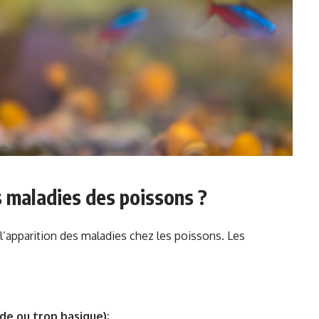
s maladies des poissons ?
’apparition des maladies chez les poissons. Les
de ou trop basique);