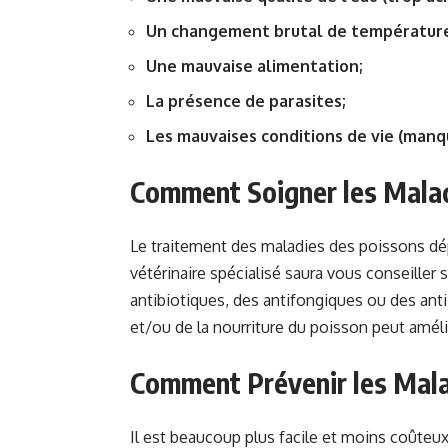
Un changement brutal de températur
Une mauvaise alimentation;
La présence de parasites;
Les mauvaises conditions de vie (manque
Comment Soigner les Mala
Le traitement des maladies des poissons dép
vétérinaire spécialisé saura vous conseiller s
antibiotiques, des antifongiques ou des anti
et/ou de la nourriture du poisson peut amél
Comment Prévenir les Mala
Il est beaucoup plus facile et moins coûteu