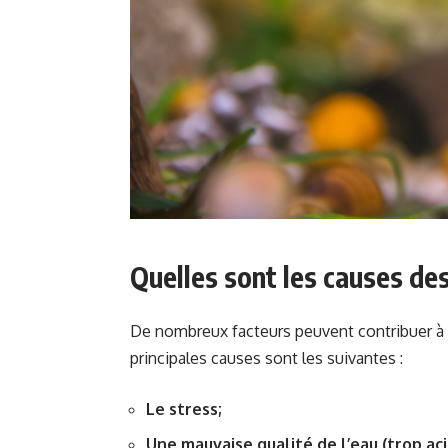
Quelles sont les causes de
De nombreux facteurs peuvent contribuer à l
principales causes sont les suivantes :
Le stress;
Une mauvaise qualité de l’eau (trop aci