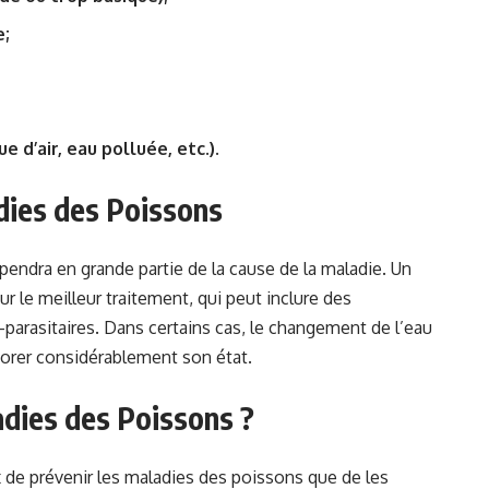
e;
 d’air, eau polluée, etc.).
dies des Poissons
endra en grande partie de la cause de la maladie. Un
ur le meilleur traitement, qui peut inclure des
-parasitaires. Dans certains cas, le changement de l’eau
iorer considérablement son état.
dies des Poissons ?
x de prévenir les maladies des poissons que de les