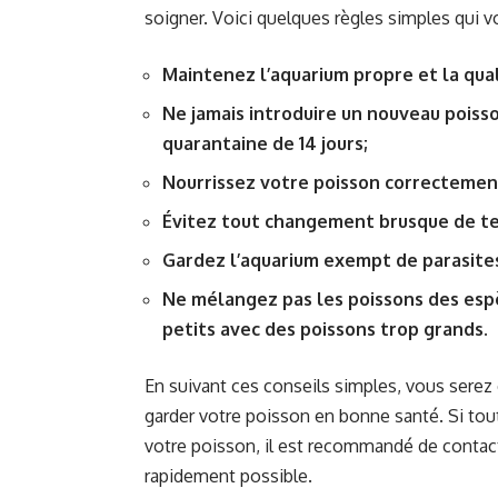
soigner. Voici quelques règles simples qui v
Maintenez l’aquarium propre et la qual
Ne jamais introduire un nouveau poisso
quarantaine de 14 jours;
Nourrissez votre poisson correctement 
Évitez tout changement brusque de te
Gardez l’aquarium exempt de parasites
Ne mélangez pas les poissons des espè
petits avec des poissons trop grands.
En suivant ces conseils simples, vous serez 
garder votre poisson en bonne santé. Si to
votre poisson, il est recommandé de contacte
rapidement possible.