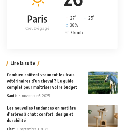
Paris
°
°
27
_
25
38%
Ciel Dégagé
7 km/h
Lire la suite
Combien coûtent vraiment les frais
vétérinaires d’un cheval ? Le guide
complet pour maîtriser votre budget
Santé
novembre 6, 2025
Les nouvelles tendances en matière
d’arbres à chat : confort, design et
durabilité
Chat
septembre 3, 2025