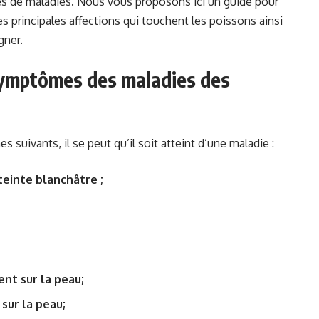
es de maladies. Nous vous proposons ici un guide pour
principales affections qui touchent les poissons ainsi
gner.
 symptômes des maladies des
suivants, il se peut qu’il soit atteint d’une maladie :
teinte blanchâtre ;
nt sur la peau;
sur la peau;