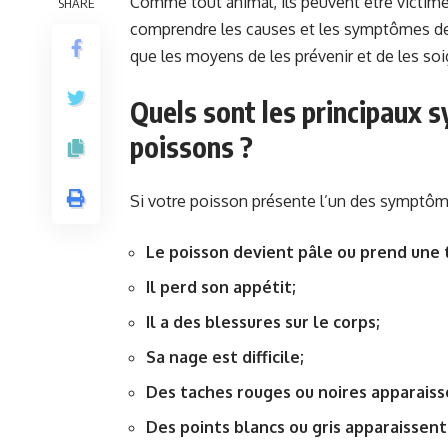
Comme tout animal, ils peuvent être victim
SHARE
comprendre les causes et les symptômes des 
que les moyens de les prévenir et de les soi
Quels sont les principaux
poissons ?
Si votre poisson présente l’un des symptômes 
Le poisson devient pâle ou prend une 
Il perd son appétit;
Il a des blessures sur le corps;
Sa nage est difficile;
Des taches rouges ou noires apparaisse
Des points blancs ou gris apparaissent 