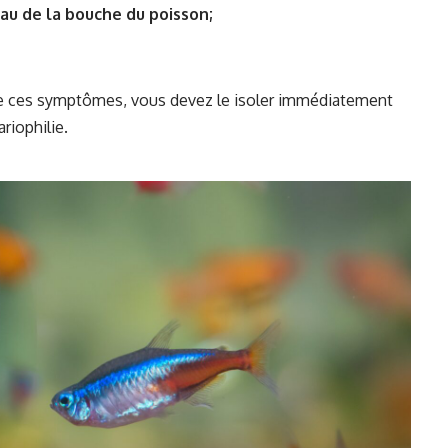
au de la bouche du poisson;
de ces symptômes, vous devez le isoler immédiatement
riophilie.