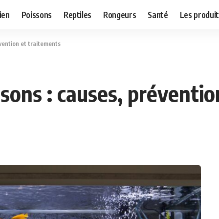
ien
Poissons
Reptiles
Rongeurs
Santé
Les produit
vention et traitements
sons : causes, préventio