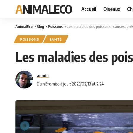
ANIMALECO
Accueil
Oiseaux
Ch
AnimalEco
>
Blog
>
Poissons
>
Les maladies des poissons : causes, pré
POISSONS
SANTÉ
Les maladies des pois
admin
Dernière mise à jour: 2023/02/13 at 2:24