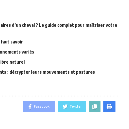
aires d’un cheval ? Le guide complet pour maîtriser votre
 faut savoir
ronnements variés
libre naturel
nts : décrypter leurs mouvements et postures
Facebook
Twitter