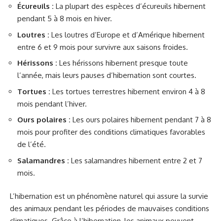
Écureuils :
La plupart des espèces d’écureuils hibernent
pendant 5 à 8 mois en hiver.
Loutres :
Les loutres d’Europe et d’Amérique hibernent
entre 6 et 9 mois pour survivre aux saisons froides.
Hérissons :
Les hérissons hibernent presque toute
l’année, mais leurs pauses d’hibernation sont courtes.
Tortues :
Les tortues terrestres hibernent environ 4 à 8
mois pendant l’hiver.
Ours polaires :
Les ours polaires hibernent pendant 7 à 8
mois pour profiter des conditions climatiques favorables
de l’été.
Salamandres :
Les salamandres hibernent entre 2 et 7
mois.
L’hibernation est un phénomène naturel qui assure la survie
des animaux pendant les périodes de mauvaises conditions
climatiques. Grâce à l’hibernation, les animaux peuvent