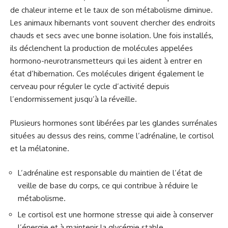
de chaleur interne et le taux de son métabolisme diminue.
Les animaux hibernants vont souvent chercher des endroits
chauds et secs avec une bonne isolation. Une fois installés,
ils déclenchent la production de molécules appelées
hormono-neurotransmetteurs qui les aident à entrer en
état d’hibernation. Ces molécules dirigent également le
cerveau pour réguler le cycle d’activité depuis
l’endormissement jusqu’à la réveille.
Plusieurs hormones sont libérées par les glandes surrénales
situées au dessus des reins, comme l’adrénaline, le cortisol
et la mélatonine.
L’adrénaline est responsable du maintien de l’état de
veille de base du corps, ce qui contribue à réduire le
métabolisme.
Le cortisol est une hormone stresse qui aide à conserver
l’énergie et à maintenir la glycémie stable.