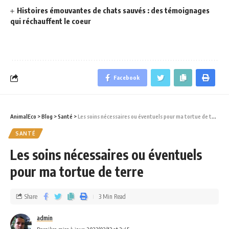
Histoires émouvantes de chats sauvés : des témoignages
qui réchauffent le coeur
Facebook
AnimalEco
>
Blog
>
Santé
>
Les soins nécessaires ou éventuels pour ma tortue de terre
SANTÉ
Les soins nécessaires ou éventuels
pour ma tortue de terre
Share
3 Min Read
admin