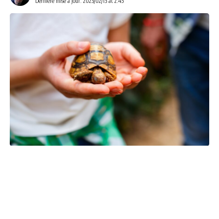
Dernière mise à jour: 2023/02/13 at 2:45
Posséder une tortue de terre est un vrai privilège car ces
animaux sont très attachants et peuvent vivre très
longtemps si on leur prodigue les bons soins. Cet article
détaillera donc les différents soins à apporter à votre
petite tortue afin qu’elle profite d’une longue vie en pleine