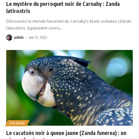
Le mystère du perroquet noir de Carnaby : Zanda
latirostris
Découvrez le monde fascinant du Carnaby's black cockatoo (Zanda
latirostris), également connu
…
admin
mai 15, 2023
OISEAUX
Le cacatoès noir à queue jaune (Zanda funerea) : un