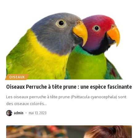
OISEAUX
Oiseaux Perruche à tête prune : une espèce fascinante
Les oiseaux perruche à tête prune (Psittacula cyanocephala) sont
des oiseaux colorés
…
admin
mai 13, 2023