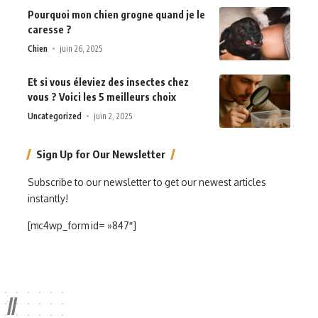
Pourquoi mon chien grogne quand je le
caresse ?
Chien
juin 26, 2025
Et si vous éleviez des insectes chez
vous ? Voici les 5 meilleurs choix
Uncategorized
juin 2, 2025
Sign Up for Our Newsletter
Subscribe to our newsletter to get our newest articles
instantly!
[mc4wp_form id= »847″]
//