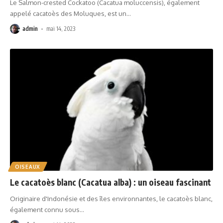
Le Salmon-crested Cockatoo (Cacatua moluccensis), également
appelé cacatoès des Moluques, est un
…
admin
mai 14, 2023
OISEAUX
Le cacatoès blanc (Cacatua alba) : un oiseau fascinant
Originaire d'Indonésie et des îles environnantes, le cacatoès blanc,
également connu sous
…