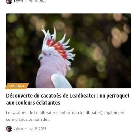
admin
mai 14, 2023
OISEAUX
Découverte du cacatoès de Leadbeater : un perroquet
aux couleurs éclatantes
Le cacatoès de Leadbeater (Lophochroa leadbeateri), également
connu sous le nom de
…
admin
mai 13, 2023