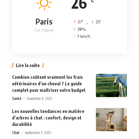
26
Paris
°
°
27
_
25
38%
Ciel Dégagé
7 km/h
Lire la suite
Combien coûtent vraiment les frais
vétérinaires d’un cheval ? Le guide
complet pour maîtriser votre budget
Santé
novembre 6, 2025
Les nouvelles tendances en matière
d’arbres à chat : confort, design et
durabilité
Chat
septembre 3, 2025