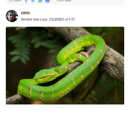
Share
7 Min Read
admin
Dernière mise à jour: 2023/08/20 at 9:01
Les
serpents
sont des animaux fascinants qui se trouvent
dans presque tous les habitats du monde. Ils peuvent