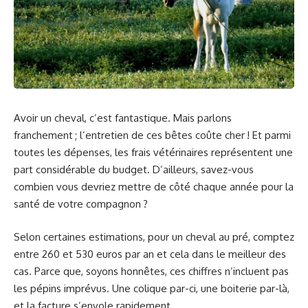
Avoir un cheval, c’est fantastique. Mais parlons
franchement ; l’entretien de ces bêtes coûte cher ! Et parmi
toutes les dépenses, les frais vétérinaires représentent une
part considérable du budget. D’ailleurs, savez-vous
combien vous devriez mettre de côté chaque année pour la
santé de votre compagnon ?
Selon certaines estimations, pour un cheval au pré, comptez
entre 260 et 530 euros par an et cela dans le meilleur des
cas. Parce que, soyons honnêtes, ces chiffres n’incluent pas
les pépins imprévus. Une colique par-ci, une boiterie par-là,
et la facture s’envole rapidement.