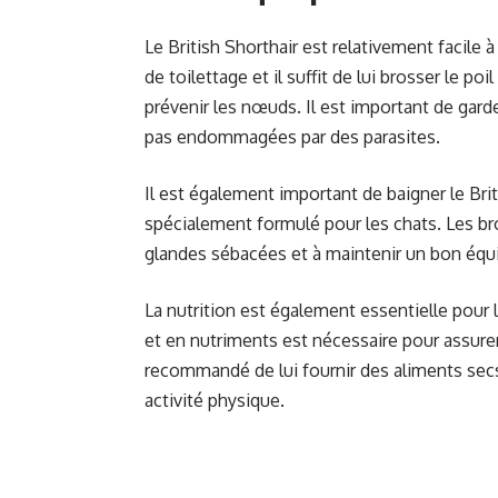
Le British Shorthair est relativement facile
de toilettage et il suffit de lui brosser le p
prévenir les nœuds. Il est important de garder
pas endommagées par des parasites.
Il est également important de baigner le Brit
spécialement formulé pour les chats. Les br
glandes sébacées et à maintenir un bon équi
La nutrition est également essentielle pour l
et en nutriments est nécessaire pour assure
recommandé de lui fournir des aliments sec
activité physique.