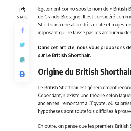
Egalement connu sous le nom de « British Blu
de Grande-Bretagne. Il est considéré comme 
SHARE
Shorthair a une allure très noble et majest
imposant qui ne laisse pas les amoureux des
Dans cet article, nous vous proposons de 
sur le British Shorthair.
Origine du British Shorthai
Le British Shorthair est généralement recon
Cependant, il existe une théorie selon laquell
anciennes, remontant à l’Egypte, où sa prés
hypothèses sont toutefois difficiles à prouve
En outre, on pense que les premiers British 