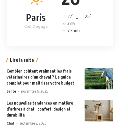
Paris
°
°
27
_
25
38%
Ciel Dégagé
7 km/h
Lire la suite
Combien coûtent vraiment les frais
vétérinaires d’un cheval ? Le guide
complet pour maîtriser votre budget
Santé
novembre 6, 2025
Les nouvelles tendances en matière
d’arbres à chat : confort, design et
durabilité
Chat
septembre 3, 2025