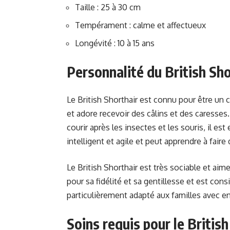
Taille : 25 à 30 cm
Tempérament : calme et affectueux
Longévité : 10 à 15 ans
Personnalité du British Sho
Le British Shorthair est connu pour être un ch
et adore recevoir des câlins et des caresses. 
courir après les insectes et les souris, il est
intelligent et agile et peut apprendre à faire 
Le British Shorthair est très sociable et aim
pour sa fidélité et sa gentillesse et est co
particulièrement adapté aux familles avec enf
Soins requis pour le British