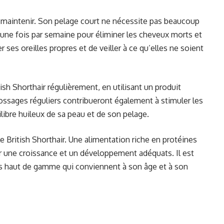
 à maintenir. Son pelage court ne nécessite pas beaucoup
oil une fois par semaine pour éliminer les cheveux morts et
 ses oreilles propres et de veiller à ce qu’elles ne soient
ish Shorthair régulièrement, en utilisant un produit
ossages réguliers contribueront également à stimuler les
libre huileux de sa peau et de son pelage.
e British Shorthair. Une alimentation riche en protéines
r une croissance et un développement adéquats. Il est
s haut de gamme qui conviennent à son âge et à son