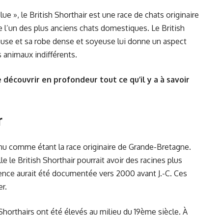
e », le British Shorthair est une race de chats originaire
l’un des plus anciens chats domestiques. Le British
ueuse et sa robe dense et soyeuse lui donne un aspect
 animaux indifférents.
découvrir en profondeur tout ce qu’il y a à savoir
r
nu comme étant la race originaire de Grande-Bretagne.
e le British Shorthair pourrait avoir des racines plus
ence aurait été documentée vers 2000 avant J.-C. Ces
r.
Shorthairs ont été élevés au milieu du 19ème siècle. À