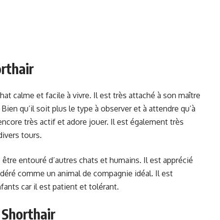
rthair
at calme et facile à vivre. Il est très attaché à son maître
Bien qu’il soit plus le type à observer et à attendre qu’à
 encore très actif et adore jouer. Il est également très
divers tours.
e être entouré d’autres chats et humains. Il est apprécié
nsidéré comme un animal de compagnie idéal. Il est
ants car il est patient et tolérant.
 Shorthair