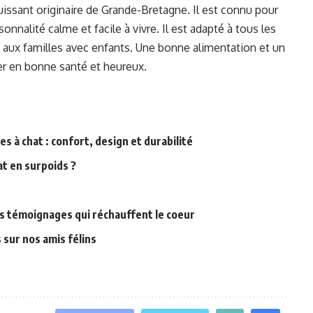
puissant originaire de Grande-Bretagne. Il est connu pour
onnalité calme et facile à vivre. Il est adapté à tous les
 aux familles avec enfants. Une bonne alimentation et un
der en bonne santé et heureux.
s à chat : confort, design et durabilité
at en surpoids ?
s témoignages qui réchauffent le coeur
 sur nos amis félins