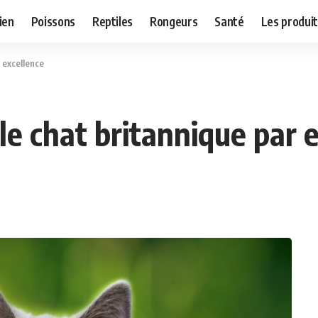
ien
Poissons
Reptiles
Rongeurs
Santé
Les produit
r excellence
 le chat britannique par 