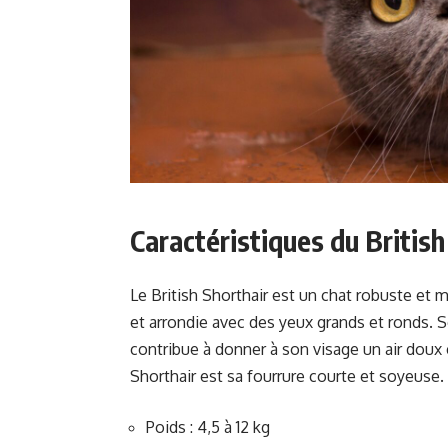
Caractéristiques du British
Le British Shorthair est un chat robuste et ma
et arrondie avec des yeux grands et ronds. S
contribue à donner à son visage un air doux e
Shorthair est sa fourrure courte et soyeuse.
Poids : 4,5 à 12 kg