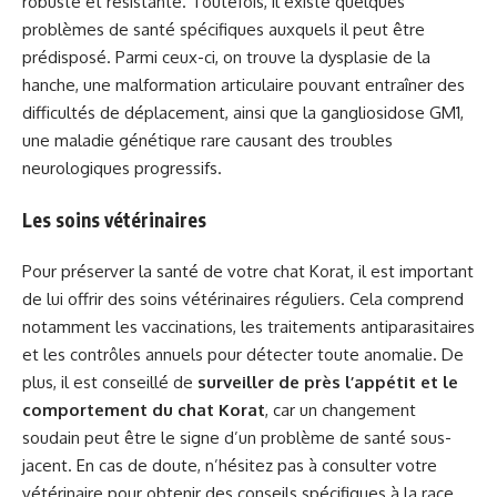
robuste et résistante. Toutefois, il existe quelques
problèmes de santé spécifiques auxquels il peut être
prédisposé. Parmi ceux-ci, on trouve la dysplasie de la
hanche, une malformation articulaire pouvant entraîner des
difficultés de déplacement, ainsi que la gangliosidose GM1,
une maladie génétique rare causant des troubles
neurologiques progressifs.
Les soins vétérinaires
Pour préserver la santé de votre chat Korat, il est important
de lui offrir des soins vétérinaires réguliers. Cela comprend
notamment les vaccinations, les traitements antiparasitaires
et les contrôles annuels pour détecter toute anomalie. De
plus, il est conseillé de
surveiller de près l’appétit et le
comportement du chat Korat
, car un changement
soudain peut être le signe d’un problème de santé sous-
jacent. En cas de doute, n’hésitez pas à consulter votre
vétérinaire pour obtenir des conseils spécifiques à la race.