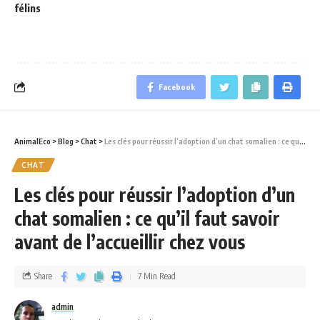
félins
Facebook
AnimalEco
>
Blog
>
Chat
>
Les clés pour réussir l’adoption d’un chat somalien : ce qu’il faut savoir avant de l’accueillir chez vous
CHAT
Les clés pour réussir l’adoption d’un
chat somalien : ce qu’il faut savoir
avant de l’accueillir chez vous
Share
7 Min Read
admin