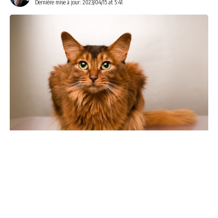
Dernière mise à jour: 2023/04/15 at 5:41
Le chat somalien est une race de chat très populaire en
raison de son allure élégante, sa personnalité affectueuse
et son niveau d’énergie élevé. Si vous envisagez d’adopter
un chat somalien pour agrandir votre
famille
, il est
essentiel de vous renseigner sur ses besoins spécifiques et