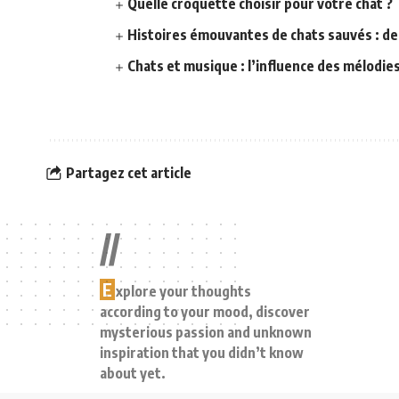
Quelle croquette choisir pour votre chat ?
Histoires émouvantes de chats sauvés : de
Chats et musique : l’influence des mélodies
Partagez cet article
//
E
xplore your thoughts
according to your mood, discover
mysterious passion and unknown
inspiration that you didn’t know
about yet.