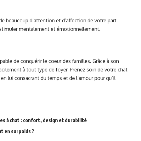
e beaucoup d’attention et d’affection de votre part.
 le stimuler mentalement et émotionnellement.
pable de conquérir le coeur des familles. Grâce à son
 facilement à tout type de foyer. Prenez soin de votre chat
 en lui consacrant du temps et de l’amour pour qu’il
s à chat : confort, design et durabilité
at en surpoids ?