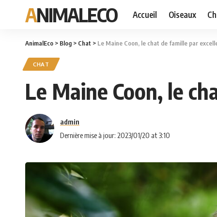
ANIMALECO
Accueil
Oiseaux
Ch
AnimalEco
>
Blog
>
Chat
>
Le Maine Coon, le chat de famille par excell
CHAT
Le Maine Coon, le cha
admin
Dernière mise à jour: 2023/01/20 at 3:10