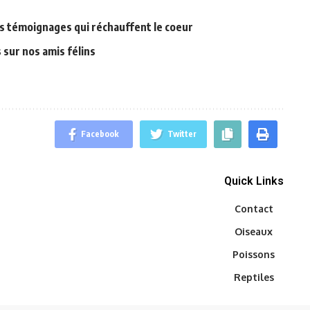
s témoignages qui réchauffent le coeur
 sur nos amis félins
Facebook
Twitter
Quick Links
Contact
Oiseaux
Poissons
Reptiles