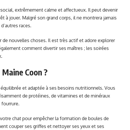
social, extrêmement calme et affectueux. Il peut devenir
êt à jouer. Malgré son grand corps, il ne montrera jamais
 d’autres races.
r de nouvelles choses. Il est très actif et adore explorer
t également comment divertir ses maîtres ; les soirées
x.
 Maine Coon ?
équilibrée et adaptée à ses besoins nutritionnels. Vous
uffisamment de protéines, de vitamines et de minéraux
 fourrure.
 votre chat pour empêcher la formation de boules de
ent couper ses griffes et nettoyer ses yeux et ses