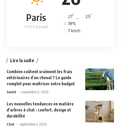
Paris
°
°
27
_
25
38%
Ciel Dégagé
7 km/h
Lire la suite
Combien coûtent vraiment les frais
vétérinaires d’un cheval ? Le guide
complet pour maîtriser votre budget
Santé
novembre 6, 2025
Les nouvelles tendances en matière
d’arbres à chat : confort, design et
durabilité
Chat
septembre 3, 2025