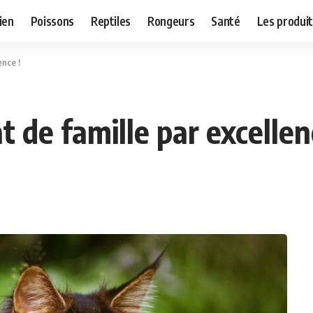
ien
Poissons
Reptiles
Rongeurs
Santé
Les produit
ence !
t de famille par excellen