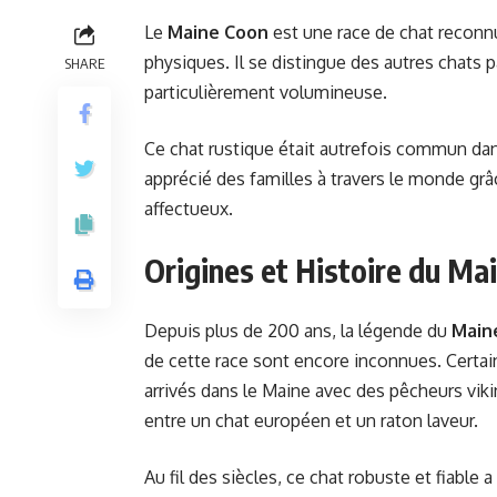
Le
Maine Coon
est une race de chat reconnu
physiques. Il se distingue des autres chats 
SHARE
particulièrement volumineuse.
Ce chat rustique était autrefois commun dans 
apprécié des familles à travers le monde grâ
affectueux.
Origines et Histoire du Ma
Depuis plus de 200 ans, la légende du
Main
de cette race sont encore inconnues. Certai
arrivés dans le Maine avec des pêcheurs vikin
entre un chat européen et un raton laveur.
Au fil des siècles, ce chat robuste et fiable 