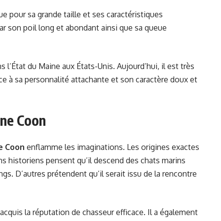
e pour sa grande taille et ses caractéristiques
par son poil long et abondant ainsi que sa queue
l’État du Maine aux États-Unis. Aujourd’hui, il est très
ce à sa personnalité attachante et son caractère doux et
ine Coon
e Coon
enflamme les imaginations. Les origines exactes
ns historiens pensent qu’il descend des chats marins
gs. D’autres prétendent qu’il serait issu de la rencontre
a acquis la réputation de chasseur efficace. Il a également