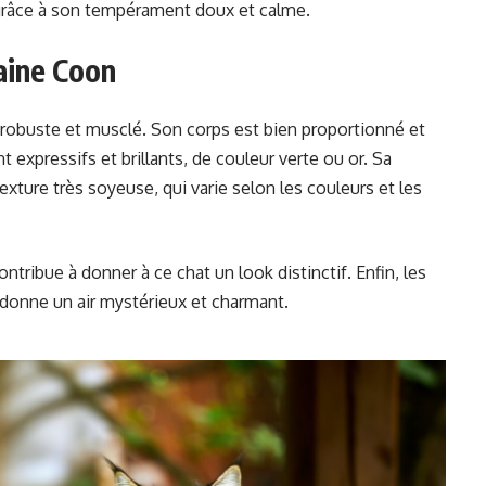
râce à son tempérament doux et calme.
aine Coon
, robuste et musclé. Son corps est bien proportionné et
nt expressifs et brillants, de couleur verte ou or. Sa
xture très soyeuse, qui varie selon les couleurs et les
ntribue à donner à ce chat un look distinctif. Enfin, les
i donne un air mystérieux et charmant.