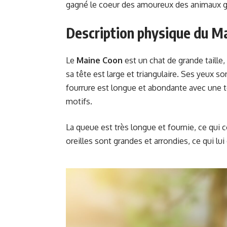
gagné le coeur des amoureux des animaux g
Description physique du M
Le
Maine Coon
est un chat de grande taille
sa tête est large et triangulaire. Ses yeux so
fourrure est longue et abondante avec une te
motifs.
La queue est très longue et fournie, ce qui co
oreilles sont grandes et arrondies, ce qui lu