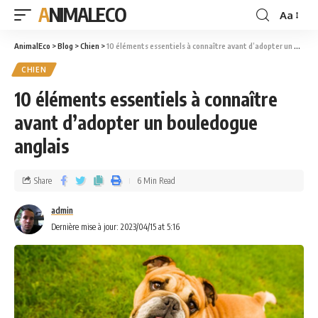
ANIMALECO
Aa
AnimalEco
>
Blog
>
Chien
>
10 éléments essentiels à connaître avant d’adopter un bouledogue anglais
CHIEN
10 éléments essentiels à connaître
avant d’adopter un bouledogue
anglais
Share
6 Min Read
admin
Dernière mise à jour: 2023/04/15 at 5:16