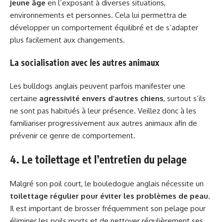
jeune âge
en l’exposant à diverses situations,
environnements et personnes. Cela lui permettra de
développer un comportement équilibré et de s’adapter
plus facilement aux changements.
La socialisation avec les autres animaux
Les bulldogs anglais peuvent parfois manifester une
certaine
agressivité envers d’autres chiens
, surtout s’ils
ne sont pas habitués à leur présence. Veillez donc à les
familiariser progressivement aux autres animaux afin de
prévenir ce genre de comportement.
4. Le toilettage et l’entretien du pelage
Malgré son poil court, le bouledogue anglais nécessite un
toilettage régulier pour éviter les problèmes de peau
.
Il est important de brosser fréquemment son pelage pour
éliminer les poils morts et de nettoyer régulièrement ses