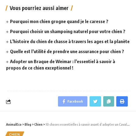
Vous pourriez aussi aimer
Pourquoi mon chien grogne quand je le caresse ?
Pourquoi choisir un shampoing naturel pour votre chien ?
L’histoire du chien de chasse à travers les ages et la planète
Quelle est l’utilité de prendre une assurance pour chien ?
Adopter un Braque de Weimar : l’essentiel à savoir à
propos de ce chien exceptionnel !
Facebook
AnimalEco
>
Blog
>
Chien
>
10 choses essentielles à savoir avant d’adopter un Cavalier King Charles Spaniel
CHIEN