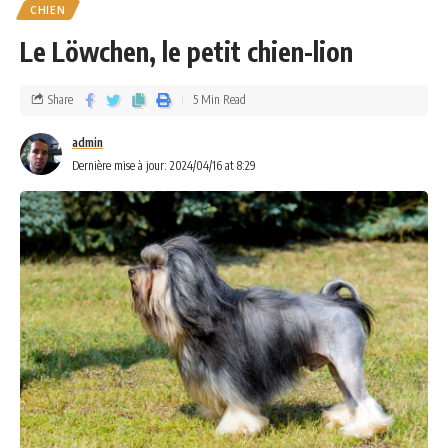
CHIEN
Le Löwchen, le petit chien-lion
Share
5 Min Read
admin
Dernière mise à jour: 2024/04/16 at 8:29