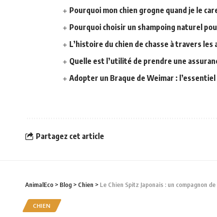
Pourquoi mon chien grogne quand je le car
Pourquoi choisir un shampoing naturel pou
L’histoire du chien de chasse à travers les 
Quelle est l’utilité de prendre une assuran
Adopter un Braque de Weimar : l’essentiel 
Partagez cet article
AnimalEco
>
Blog
>
Chien
>
Le Chien Spitz Japonais : un compagnon de
CHIEN