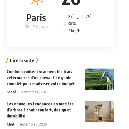
Paris
°
°
27
_
25
38%
Ciel Dégagé
7 km/h
Lire la suite
Combien coûtent vraiment les frais
vétérinaires d’un cheval ? Le guide
complet pour maîtriser votre budget
Santé
novembre 6, 2025
Les nouvelles tendances en matière
d’arbres à chat : confort, design et
durabilité
Chat
septembre 3, 2025