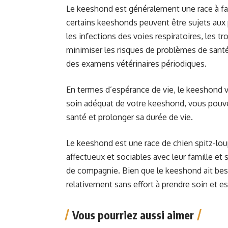
Le keeshond est généralement une race à fai
certains keeshonds peuvent être sujets aux 
les infections des voies respiratoires, les tr
minimiser les risques de problèmes de santé
des examens vétérinaires périodiques.
En termes d’espérance de vie, le keeshond v
soin adéquat de votre keeshond, vous pouve
santé et prolonger sa durée de vie.
Le keeshond est une race de chien spitz-loup 
affectueux et sociables avec leur famille et
de compagnie. Bien que le keeshond ait besoi
relativement sans effort à prendre soin et 
Vous pourriez aussi aimer