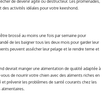
pêcher de devenir agité ou destructeur. Les promenades,
t des activités idéales pour votre keeshond.
t être brossé au moins une fois par semaine pour
andé de les baigner tous les deux mois pour garder leur
quents peuvent assécher leur pelage et le rendre terne et
ond devrait manger une alimentation de qualité adaptée à
ez-vous de nourrir votre chien avec des aliments riches en
é et prévenir les problèmes de santé courants chez les
s alimentaires.