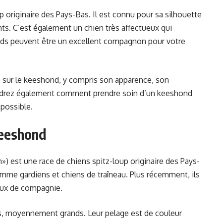
 originaire des Pays-Bas. Il est connu pour sa silhouette
nts. C’est également un chien très affectueux qui
nds peuvent être un excellent compagnon pour votre
s sur le keeshond, y compris son apparence, son
ndrez également comment prendre soin d’un keeshond
 possible.
Keeshond
») est une race de chiens spitz-loup originaire des Pays-
omme gardiens et chiens de traîneau. Plus récemment, ils
ux de compagnie.
s, moyennement grands. Leur pelage est de couleur