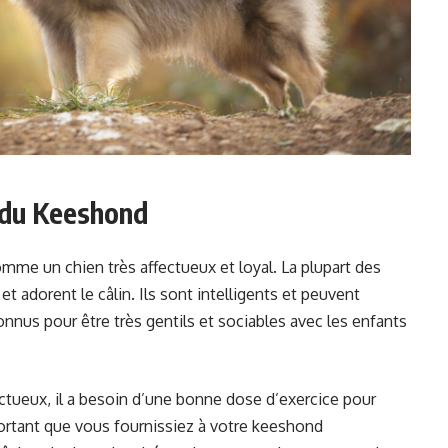
 du Keeshond
me un chien très affectueux et loyal. La plupart des
t adorent le câlin. Ils sont intelligents et peuvent
nnus pour être très gentils et sociables avec les enfants
ectueux, il a besoin d’une bonne dose d’exercice pour
portant que vous fournissiez à votre keeshond