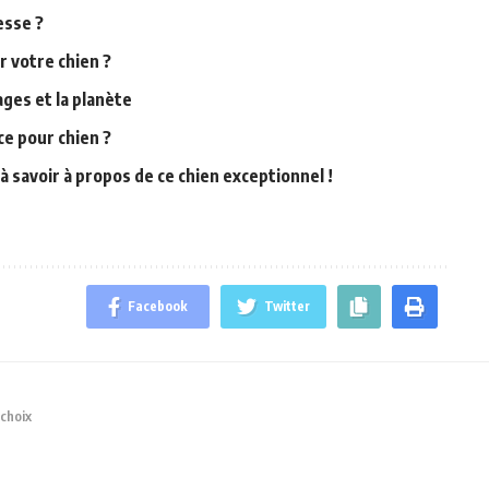
esse ?
r votre chien ?
ages et la planète
ce pour chien ?
à savoir à propos de ce chien exceptionnel !
Facebook
Twitter
 choix