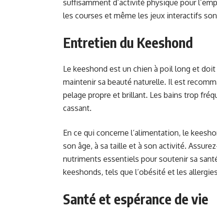
suffisamment d’activité physique pour l’em
les courses et même les jeux interactifs son
Entretien du Keeshond
Le keeshond est un chien à poil long et doi
maintenir sa beauté naturelle. Il est recomm
pelage propre et brillant. Les bains trop fré
cassant.
En ce qui concerne l’alimentation, le keesh
son âge, à sa taille et à son activité. Assur
nutriments essentiels pour soutenir sa sant
keeshonds, tels que l’obésité et les allergie
Santé et espérance de vie