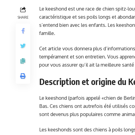
Le keeshond est une race de chien spitz-loup
caractéristique et ses poils longs et abonda
SHARE
s’entend bien avec les enfants. Les keesho
famille.
Cet article vous donnera plus d’information
tempérament et son entretien. Vous appre
pour vous assurer qu’il ait la meilleure santé
Description et origine du 
Le keeshond (parfois appelé «chien de Berlin
Bas. Ces chiens ont autrefois été utilisés c
sont devenus plus populaires comme anima
Les keeshonds sont des chiens à poils long