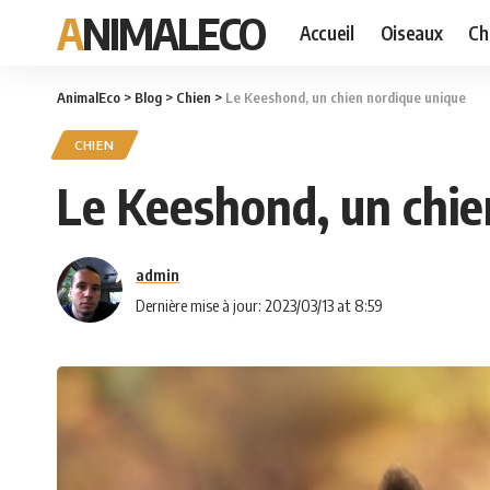
ANIMALECO
Accueil
Oiseaux
Ch
AnimalEco
>
Blog
>
Chien
>
Le Keeshond, un chien nordique unique
CHIEN
Le Keeshond, un chie
admin
Dernière mise à jour: 2023/03/13 at 8:59