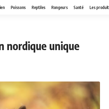
ien
Poissons
Reptiles
Rongeurs
Santé
Les produit
n nordique unique