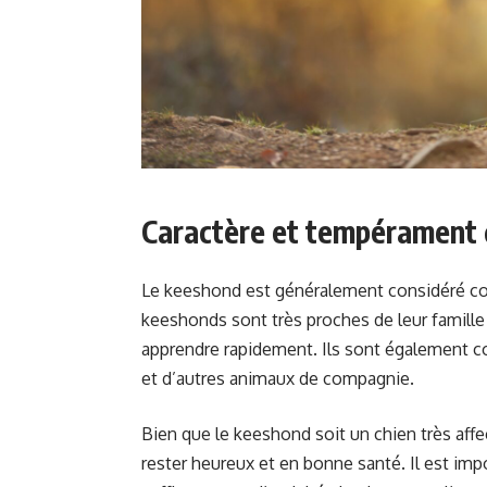
Caractère et tempérament
Le keeshond est généralement considéré com
keeshonds sont très proches de leur famille e
apprendre rapidement. Ils sont également co
et d’autres animaux de compagnie.
Bien que le keeshond soit un chien très aff
rester heureux et en bonne santé. Il est im