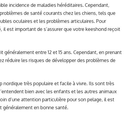
ble incidence de maladies héréditaires. Cependant,
problèmes de santé courants chez les chiens, tels que
oubles oculaires et les problèmes articulaires. Pour
, il est important de s’assurer que votre keeshond reçoit
it généralement entre 12 et 15 ans. Cependant, en prenant
z réduire les risques de développer des problèmes de
nordique très populaire et facile à vivre. Ils sont très
 s’entendent bien avec les enfants et les autres animaux
n d’une attention particulière pour son pelage, il est
est généralement en bonne santé.