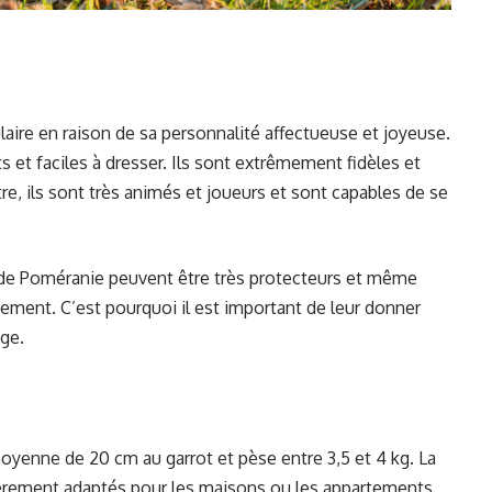
aire en raison de sa personnalité affectueuse et joyeuse.
ts et faciles à dresser. Ils sont extrêmement fidèles et
e, ils sont très animés et joueurs et sont capables de se
us de Poméranie peuvent être très protecteurs et même
tement. C’est pourquoi il est important de leur donner
âge.
oyenne de 20 cm au garrot et pèse entre 3,5 et 4 kg. La
ulièrement adaptés pour les maisons ou les appartements.