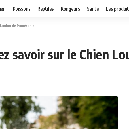
ien
Poissons
Reptiles
Rongeurs
Santé
Les produit
n Loulou de Poméranie
ez savoir sur le Chien L