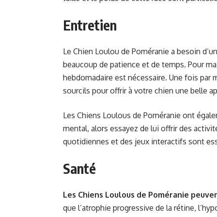
Entretien
Le Chien Loulou de Poméranie a besoin d’un 
beaucoup de patience et de temps. Pour mai
hebdomadaire est nécessaire. Une fois par m
sourcils pour offrir à votre chien une belle a
Les Chiens Loulous de Poméranie ont égale
mental, alors essayez de lui offrir des acti
quotidiennes et des jeux interactifs sont es
Santé
Les Chiens Loulous de Poméranie peuvent
que l’atrophie progressive de la rétine, l’hyp