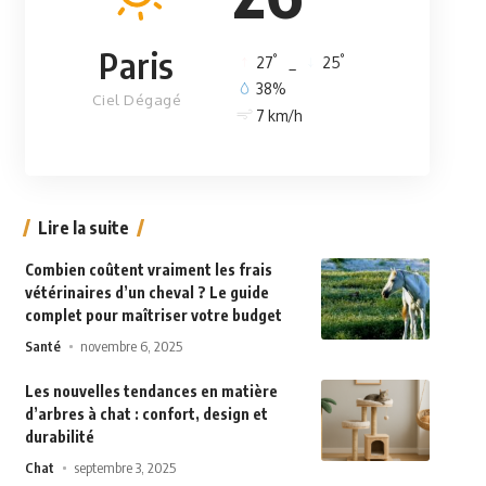
Paris
°
°
27
_
25
38%
Ciel Dégagé
7 km/h
Lire la suite
Combien coûtent vraiment les frais
vétérinaires d’un cheval ? Le guide
complet pour maîtriser votre budget
Santé
novembre 6, 2025
Les nouvelles tendances en matière
d’arbres à chat : confort, design et
durabilité
Chat
septembre 3, 2025