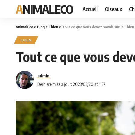
ANIMALECO
Accueil
Oiseaux
Ch
AnimalEco
>
Blog
>
Chien
>
Tout ce que vous devez savoir sur le Chie
CHIEN
Tout ce que vous dev
admin
Dernière mise à jour: 2023/03/20 at 1:37