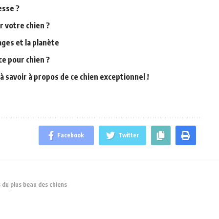
esse ?
r votre chien ?
ages et la planète
ce pour chien ?
à savoir à propos de ce chien exceptionnel !
Facebook
Twitter
s du plus beau des chiens