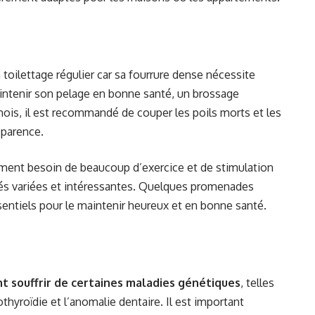
toilettage régulier car sa fourrure dense nécessite
ntenir son pelage en bonne santé, un brossage
ois, il est recommandé de couper les poils morts et les
pparence.
ment besoin de beaucoup d’exercice et de stimulation
vités variées et intéressantes. Quelques promenades
sentiels pour le maintenir heureux et en bonne santé.
 souffrir de certaines maladies génétiques
, telles
othyroïdie et l’anomalie dentaire. Il est important