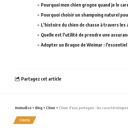
Pourquoi mon chien grogne quand je le car
Pourquoi choisir un shampoing naturel pou
L’histoire du chien de chasse à travers les 
Quelle est l’utilité de prendre une assuran
Adopter un Braque de Weimar : l’essentiel 
Partagez cet article
AnimalEco
>
Blog
>
Chien
>
Chien d’eau portugais : les caractéristique
CHIEN