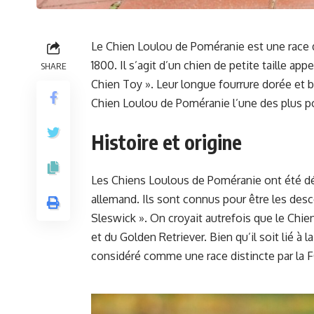
Le Chien Loulou de Poméranie est une race 
1800. Il s’agit d’un chien de petite taille
SHARE
Chien Toy ». Leur longue fourrure dorée et 
Chien Loulou de Poméranie l’une des plus po
Histoire et origine
Les Chiens Loulous de Poméranie ont été dév
allemand. Ils sont connus pour être les des
Sleswick ». On croyait autrefois que le Chie
et du Golden Retriever. Bien qu’il soit lié à 
considéré comme une race distincte par la F