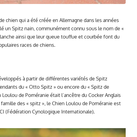
de chien qui a été créée en Allemagne dans les années
 appelé un Spitz nain, communément connu sous le nom de «
blanche ainsi que leur queue touffue et courbée font du
pulaires races de chiens.
eloppés à partir de différentes variétés de Spitz
cendants du « Otto Spitz » ou encore du « Spitz de
n Loulou de Poméranie était l’ancêtre du Cocker Anglais
la famille des « spitz », le Chien Loulou de Poméranie est
CI (Fédération Cynologique Internationale).