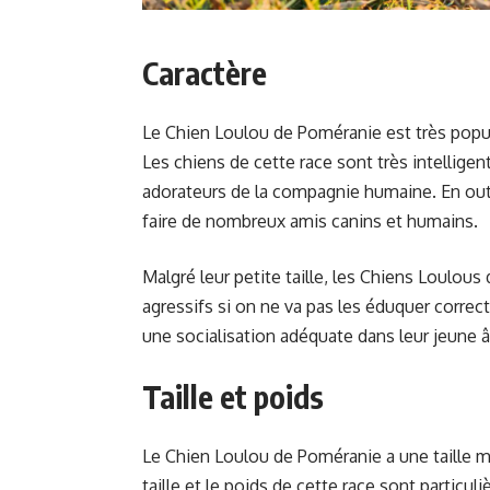
Caractère
Le Chien Loulou de Poméranie est très popul
Les chiens de cette race sont très intelligen
adorateurs de la compagnie humaine. En outr
faire de nombreux amis canins et humains.
Malgré leur petite taille, les Chiens Loulo
agressifs si on ne va pas les éduquer correc
une socialisation adéquate dans leur jeune 
Taille et poids
Le Chien Loulou de Poméranie a une taille m
taille et le poids de cette race sont partic