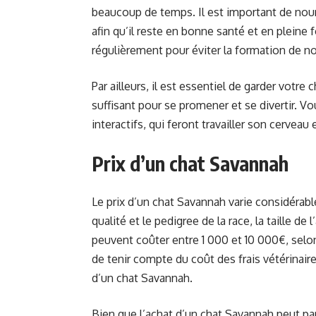
beaucoup de temps. Il est important de nourr
afin qu’il reste en bonne santé et en pleine
régulièrement pour éviter la formation de n
Par ailleurs, il est essentiel de garder votre c
suffisant pour se promener et se divertir. Vo
interactifs, qui feront travailler son cerveau
Prix d’un chat Savannah
Le prix d’un chat Savannah varie considérab
qualité et le pedigree de la race, la taille d
peuvent coûter entre 1 000 et 10 000€, selo
de tenir compte du coût des frais vétérinaire
d’un chat Savannah.
Bien que l’achat d’un chat Savannah peut par