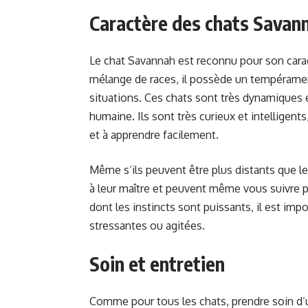
Caractère des chats Savan
Le chat Savannah est reconnu pour son caract
mélange de races, il possède un tempérament
situations. Ces chats sont très dynamiques et
humaine. Ils sont très curieux et intelligents
et à apprendre facilement.
Même s’ils peuvent être plus distants que le
à leur maître et peuvent même vous suivre p
dont les instincts sont puissants, il est imp
stressantes ou agitées.
Soin et entretien
Comme pour tous les chats, prendre soin d