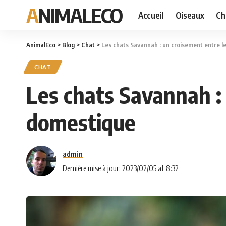
ANIMALECO
Accueil
Oiseaux
Ch
AnimalEco
>
Blog
>
Chat
>
Les chats Savannah : un croisement entre le
CHAT
Les chats Savannah : 
domestique
admin
Dernière mise à jour: 2023/02/05 at 8:32