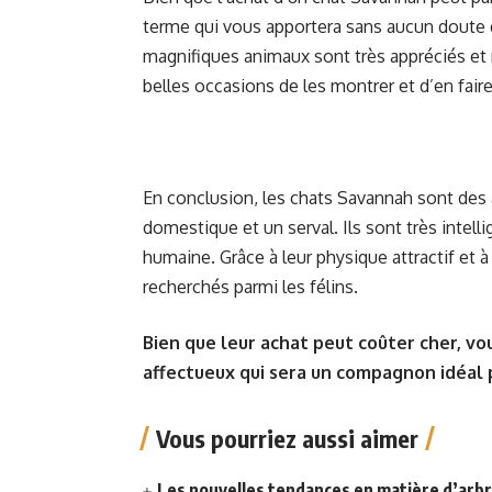
terme qui vous apportera sans aucun doute 
magnifiques animaux sont très appréciés et r
belles occasions de les montrer et d’en fair
En conclusion, les chats Savannah sont des 
domestique et un serval. Ils sont très intell
humaine. Grâce à leur physique attractif et à 
recherchés parmi les félins.
Bien que leur achat peut coûter cher, vo
affectueux qui sera un compagnon idéal 
Vous pourriez aussi aimer
Les nouvelles tendances en matière d’arbre