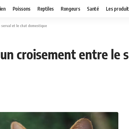
ien
Poissons
Reptiles
Rongeurs
Santé
Les produit
 serval et le chat domestique
un croisement entre le se