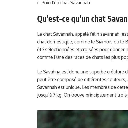
Prix d’un chat Savannah
Qu’est-ce qu’un chat Savan
Le chat Savannah, appelé félin savannah, est
chat domestique, comme le Siamois ou le Ben
été sélectionnées et croisées pour donner n
comme l’une des races de chats les plus pop
Le Savahna est donc une superbe créature don
peut être composé de différentes couleurs, a
Savannah est unique. Les membres de cette 
jusqu’à 7 kg. On trouve principalement trois t