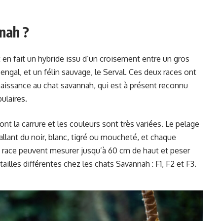
nah ?
 en fait un hybride issu d’un croisement entre un gros
gal, et un félin sauvage, le Serval. Ces deux races ont
aissance au chat savannah, qui est à présent reconnu
ulaires.
t la carrure et les couleurs sont très variées. Le pelage
llant du noir, blanc, tigré ou moucheté, et chaque
race peuvent mesurer jusqu’à 60 cm de haut et peser
ailles différentes chez les chats Savannah : F1, F2 et F3.