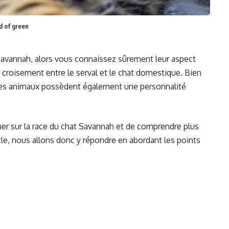
d of green
Savannah, alors vous connaissez sûrement leur aspect
’un croisement entre le serval et le chat domestique. Bien
ces animaux possèdent également une personnalité
her sur la race du chat Savannah et de comprendre plus
icle, nous allons donc y répondre en abordant les points