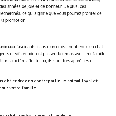
des années de joie et de bonheur. De plus, ces
echerchés, ce qui signifie que vous pourrez profiter de
e la promotion.
animaux fascinants issus d’un croisement entre un chat
igents et vifs et adorent passer du temps avec leur famille
leur caractère affectueux, ils sont très appréciés et
us obtiendrez en contrepartie un animal loyal et
pour votre famille.
s à chat : confort, design et durabilité