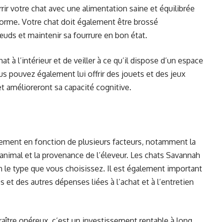
ir votre chat avec une alimentation saine et équilibrée
 forme. Votre chat doit également être brossé
œuds et maintenir sa fourrure en bon état.
hat à l’intérieur et de veiller à ce qu’il dispose d’un espace
us pouvez également lui offrir des jouets et des jeux
 et amélioreront sa capacité cognitive.
lement en fonction de plusieurs facteurs, notamment la
e l’animal et la provenance de l’éleveur. Les chats Savannah
n le type que vous choisissez. Il est également important
s et des autres dépenses liées à l’achat et à l’entretien
aître onéreux, c’est un investissement rentable à long