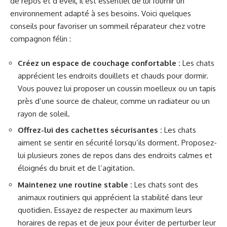
de repos et d’éveil, il est essentiel de lui fournir un
environnement adapté à ses besoins. Voici quelques
conseils pour favoriser un sommeil réparateur chez votre
compagnon félin :
Créez un espace de couchage confortable :
Les chats
apprécient les endroits douillets et chauds pour dormir.
Vous pouvez lui proposer un coussin moelleux ou un tapis
près d’une source de chaleur, comme un radiateur ou un
rayon de soleil.
Offrez-lui des cachettes sécurisantes :
Les chats
aiment se sentir en sécurité lorsqu’ils dorment. Proposez-
lui plusieurs zones de repos dans des endroits calmes et
éloignés du bruit et de l’agitation.
Maintenez une routine stable :
Les chats sont des
animaux routiniers qui apprécient la stabilité dans leur
quotidien. Essayez de respecter au maximum leurs
horaires de repas et de jeux pour éviter de perturber leur