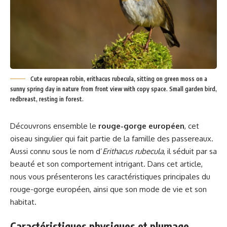
Cute european robin, erithacus rubecula, sitting on green moss on a
sunny spring day in nature from front view with copy space. Small garden bird,
redbreast, resting in forest.
Découvrons ensemble le
rouge-gorge européen
, cet
oiseau singulier qui fait partie de la famille des passereaux.
Aussi connu sous le nom d’
Erithacus rubecula
, il séduit par sa
beauté et son comportement intrigant. Dans cet article,
nous vous présenterons les caractéristiques principales du
rouge-gorge européen, ainsi que son mode de vie et son
habitat.
Caractéristiques physiques et plumage