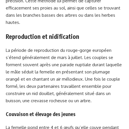
précision. Cette méthode lui permet de capturer
efficacement ses proies au sol, ainsi que celles se trouvant
dans les branches basses des arbres ou dans les herbes
hautes.
Reproduction et nidification
La période de reproduction du rouge-gorge européen
s’étend généralement de mars à juillet. Les couples se
forment souvent après une parade nuptiale durant laquelle
le mâle séduit la femelle en présentant son plumage
orangé et en chantant un air mélodieux. Une fois le couple
formé, les deux partenaires travaillent ensemble pour
construire un nid douillet, généralement situé dans un
buisson, une crevasse rocheuse ou un arbre.
Couvaison et élevage des jeunes
La femelle pond entre 4 et 6 œufs qu’elle couve pendant