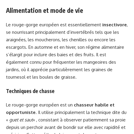
Alimentation et mode de vie
Le rouge-gorge européen est essentiellement
insectivore
,
se nourrissant principalement d’invertébrés tels que les
araignées, les moucherons, les chenilles ou encore les
escargots. En automne et en hiver, son régime alimentaire
s’élargit pour inclure des baies et des fruits. Il est
également connu pour fréquenter les mangeoires des
jardins, où il apprécie particulièrement les graines de
tournesol et les boules de graisse.
Techniques de chasse
Le rouge-gorge européen est un
chasseur habile et
opportuniste
. Il utilise principalement la technique dite du
«
guet et saut
« , consistant à observer patiemment sa proie
depuis un perchoir avant de bondir sur elle avec rapidité et