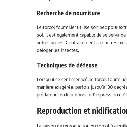
Recherche de nourriture
Le torcol fourmilier utilise son bec pour ext
sol. Il est également capable de se servir d
autres proies. Contrairement aux autres pics,
déloger les insectes.
Techniques de défense
Lorsqu’il se sent menacé, le torcol fourmili
manière exagérée, parfois jusqu’à 180 degrés
prédateurs en leur donnant l’impression qu’il 
Reproduction et nidificatio
La saison de reproduction du torcol fourmilie