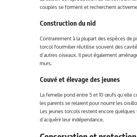
couples se forment et recherchent activement
Construction du nid
Contrairement à la plupart des espèces de pic
torcol fourmilier réutilise souvent des cav
d’autres oiseaux. Il peut également aménage
murs.
Couvé et élevage des jeunes
La femelle pond entre 5 et 10 œufs qu’elle 
les parents se relaient pour nourrir les oisil
Les jeunes torcols restent encore quelques 
d’acquérir leur indépendance.
Conservation et protection