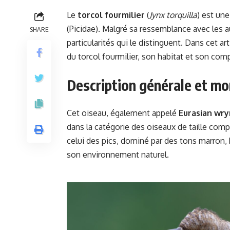
Le
torcol fourmilier
(
Jynx torquilla
) est un
(Picidae). Malgré sa ressemblance avec les a
SHARE
particularités qui le distinguent. Dans cet a
du torcol fourmilier, son habitat et son co
Description générale et mo
Cet oiseau, également appelé
Eurasian wr
dans la catégorie des oiseaux de taille co
celui des pics, dominé par des tons marron,
son environnement naturel.