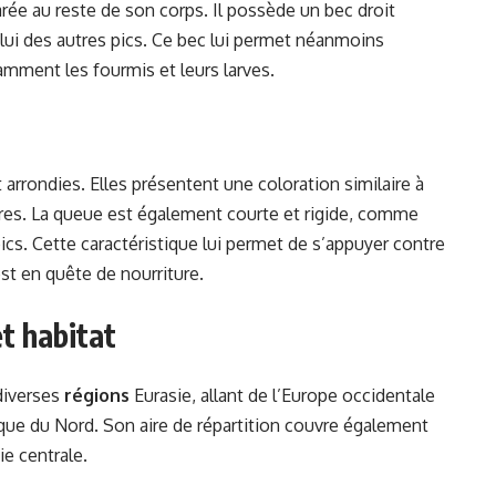
arée au reste de son corps. Il possède un bec droit
lui des autres pics. Ce bec lui permet néanmoins
tamment les fourmis et leurs larves.
t arrondies. Elles présentent une coloration similaire à
res. La queue est également courte et rigide, comme
ics. Cette caractéristique lui permet de s’appuyer contre
est en quête de nourriture.
t habitat
 diverses
régions
Eurasie, allant de l’Europe occidentale
frique du Nord. Son aire de répartition couvre également
ie centrale.