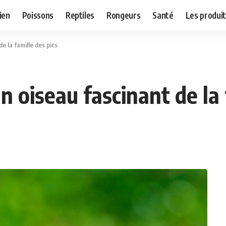
ien
Poissons
Reptiles
Rongeurs
Santé
Les produit
de la famille des pics
un oiseau fascinant de la 