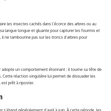
raire les insectes cachés dans l’écorce des arbres ou au
e sa langue longue et gluante pour capturer les fourmis et
 il ne tambourine pas sur les troncs d’arbres pour
er adopte un comportement étonnant : il tourne sa tête de
. Cette réaction singulière lui permet de dissuader les
est prêt à riposter.
n
r s’étend généralement d’avril à juin. À cette période, les