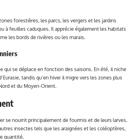
ones forestières, les parcs, les vergers et les jardins
u à feuilles caduques. Il apprécie également les habitats
me les bords de rivières ou les marais.
nniers
e qui se déplace en fonction des saisons. En été, il niche
Eurasie, tandis qu’en hiver il migre vers les zones plus
 Nord et du Moyen-Orient.
ment
r se nourrit principalement de fourmis et de leurs larves.
tres insectes tels que les araignées et les coléoptères,
e quantité.