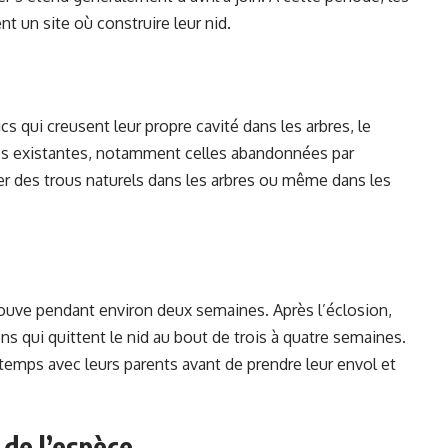
 un site où construire leur nid.
s qui creusent leur propre cavité dans les arbres, le
ités existantes, notamment celles abandonnées par
r des trous naturels dans les arbres ou même dans les
couve pendant environ deux semaines. Après l’éclosion,
lons qui quittent le nid au bout de trois à quatre semaines.
temps avec leurs parents avant de prendre leur envol et
 de l’espèce