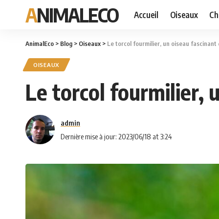
ANIMALECO
Accueil
Oiseaux
Ch
AnimalEco
>
Blog
>
Oiseaux
>
Le torcol fourmilier, un oiseau fascinant 
OISEAUX
Le torcol fourmilier, 
admin
Dernière mise à jour: 2023/06/18 at 3:24