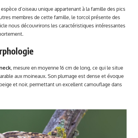
e espèce d’oiseau unique appartenant à la famille des pics
utres membres de cette famille, le torcol présente des
rticle nous découvrirons les caractéristiques intéressantes
mportement.
rphologie
yneck
, mesure en moyenne 16 cm de long, ce qui le situe
mparable aux moineaux. Son plumage est dense et évoque
 beige et noir, permettant un excellent camouflage dans