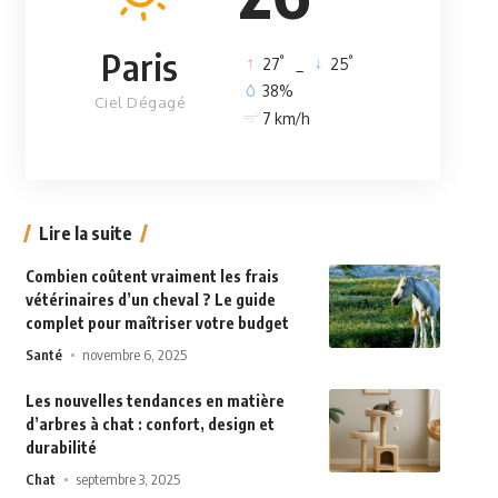
Paris
°
°
27
_
25
38%
Ciel Dégagé
7 km/h
Lire la suite
Combien coûtent vraiment les frais
vétérinaires d’un cheval ? Le guide
complet pour maîtriser votre budget
Santé
novembre 6, 2025
Les nouvelles tendances en matière
d’arbres à chat : confort, design et
durabilité
Chat
septembre 3, 2025