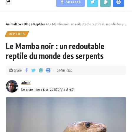
Facebook
AnimalEco
>
Blog
>
Reptiles
>
Le Mamba noir : un redoutable reptile du monde des serpents
REPTILES
Le Mamba noir : un redoutable
reptile du monde des serpents
Share
5 Min Read
admin
Dernière mise à jour: 2023/04/15 at 4:51