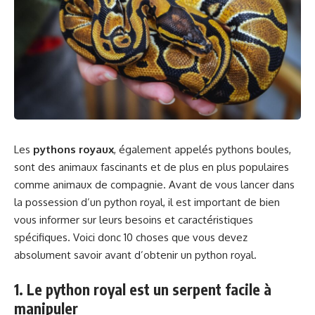
Les
pythons royaux
, également appelés pythons boules,
sont des animaux fascinants et de plus en plus populaires
comme animaux de compagnie. Avant de vous lancer dans
la possession d’un python royal, il est important de bien
vous informer sur leurs besoins et caractéristiques
spécifiques. Voici donc 10 choses que vous devez
absolument savoir avant d’obtenir un python royal.
1. Le python royal est un serpent facile à
manipuler