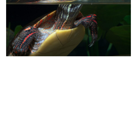
Les tortues aquatiques font partie des animaux
incontournables de l’environnement. Elles sont souvent
vues comme des petits êtres doux, mais aussi très
résistants, qui peuvent survivre dans la majeur partie des
écosystèmes. Les tortues aquatiques peuvent être
trouvées dans des régions allant des tropiques aux régions
tempérées. Mais faut-il qu’elles hibernent ?