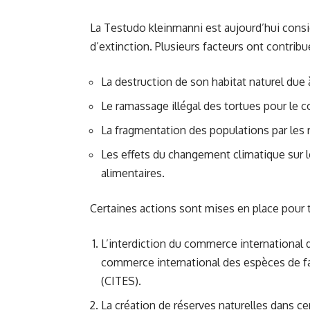
La Testudo kleinmanni est aujourd’hui con
d’extinction. Plusieurs facteurs ont contribué
La destruction de son habitat naturel due à 
Le ramassage illégal des tortues pour l
La fragmentation des populations par les r
Les effets du changement climatique sur 
alimentaires.
Certaines actions sont mises en place pour 
L’interdiction du commerce international 
commerce international des espèces de f
(CITES).
La création de réserves naturelles dans ce