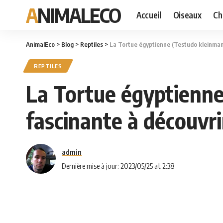
ANIMALECO
Accueil
Oiseaux
Ch
AnimalEco
>
Blog
>
Reptiles
>
La Tortue égyptienne (Testudo kleinmann
REPTILES
La Tortue égyptienne
fascinante à découvri
admin
Dernière mise à jour: 2023/05/25 at 2:38