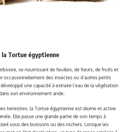
 la Tortue égyptienne
ivore, se nourrissant de feuilles, de fleurs, de fruits et
 occasionnellement des insectes ou d’autres petits
 développé une capacité à extraire l’eau de la végétation
e dans son environnement aride.
 terrestres, la Tortue égyptienne est diurne et active
ournée. Elle passe une grande partie de son temps à
 soleil sous des buissons ou des rochers. Lorsque les