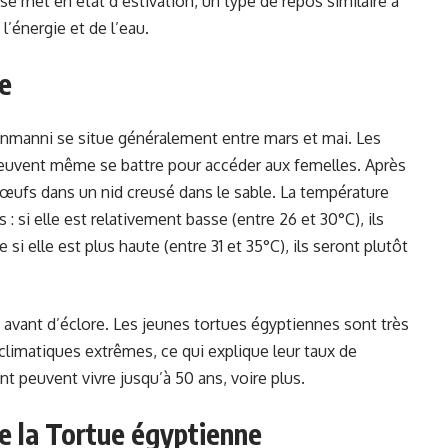
e met en état d’estivation, un type de repos similaire à
l’énergie et de l’eau.
ie
inmanni se situe généralement entre mars et mai. Les
 peuvent même se battre pour accéder aux femelles. Après
 œufs dans un nid creusé dans le sable. La température
: si elle est relativement basse (entre 26 et 30°C), ils
si elle est plus haute (entre 31 et 35°C), ils seront plutôt
avant d’éclore. Les jeunes tortues égyptiennes sont très
 climatiques extrêmes, ce qui explique leur taux de
nt peuvent vivre jusqu’à 50 ans, voire plus.
e la Tortue égyptienne