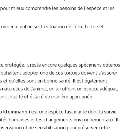
pour mieux comprendre les besoins de l’espèce et les
rmer le public sur la situation de cette tortue et
e protégée, il reste encore quelques spécimens détenus
souhaitent adopter une de ces tortues doivent s’assurer
s et qu’elles sont en bonne santé. Il est également
 naturelles de l’animal, en lui offrant un espace adéquat,
t chauffé et éclairé de manière appropriée.
o kleinmanni)
est une espèce fascinante dont la survie
ités humaines et les changements environnementaux. Il
nservation et de sensibilisation pour préserver cette