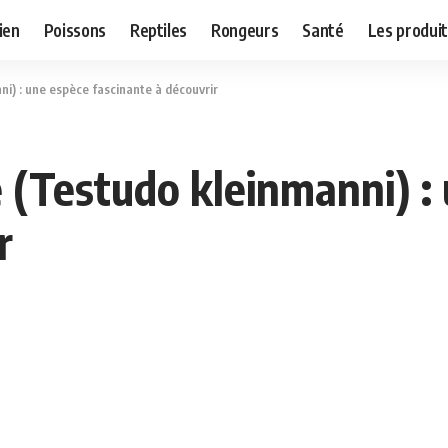
ien
Poissons
Reptiles
Rongeurs
Santé
Les produit
i) : une espèce fascinante à découvrir
 (Testudo kleinmanni) :
r