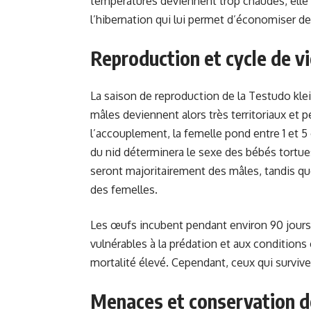
températures deviennent trop chaudes, elle s
l’hibernation qui lui permet d’économiser de 
Reproduction et cycle de v
La saison de reproduction de la Testudo kle
mâles deviennent alors très territoriaux et
l’accouplement, la femelle pond entre 1 et 5
du nid déterminera le sexe des bébés tortues 
seront majoritairement des mâles, tandis que 
des femelles.
Les œufs incubent pendant environ 90 jours 
vulnérables à la prédation et aux conditions
mortalité élevé. Cependant, ceux qui survive
Menaces et conservation d