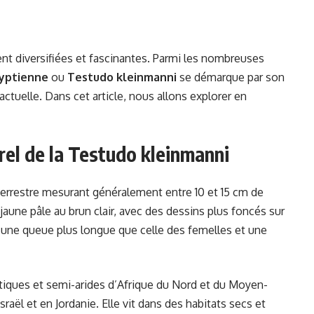
nt diversifiées et fascinantes. Parmi les nombreuses
yptienne
ou
Testudo kleinmanni
se démarque par son
 actuelle. Dans cet article, nous allons explorer en
rel de la Testudo kleinmanni
terrestre mesurant généralement entre 10 et 15 cm de
jaune pâle au brun clair, avec des dessins plus foncés sur
 une queue plus longue que celle des femelles et une
tiques et semi-arides d’Afrique du Nord et du Moyen-
aël et en Jordanie. Elle vit dans des habitats secs et