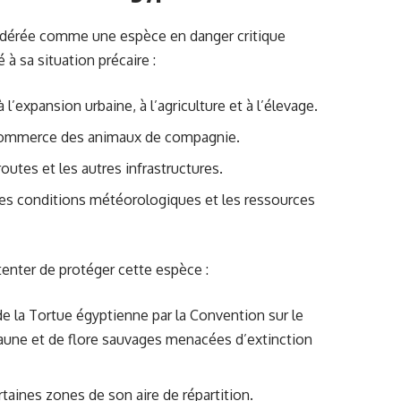
sidérée comme une espèce en danger critique
 à sa situation précaire :
l’expansion urbaine, à l’agriculture et à l’élevage.
e commerce des animaux de compagnie.
outes et les autres infrastructures.
les conditions météorologiques et les ressources
tenter de protéger cette espèce :
de la Tortue égyptienne par la Convention sur le
aune et de flore sauvages menacées d’extinction
rtaines zones de son aire de répartition.