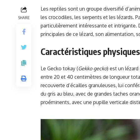
Les reptiles sont un groupe diversifié d’an
les crocodiles, les serpents et les lézards. P
SHARE
particulièrement intéressante et intrigante. 
principales de ce lézard, son alimentation, s
Caractéristiques physique
Le Gecko tokay (
Gekko gecko
) est un lézar
entre 20 et 40 centimètres de longueur tota
recouverte d’écailles granuleuses, lui confé
du gris au bleu, avec de grandes taches oran
proéminents, avec une pupille verticale disti