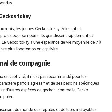
 pondus.
 Geckos tokay
ux mois, les jeunes Geckos tokay éclosent et
ies pour se nourrir. Ils grandissent rapidement et
 an. Le Gecko tokay a une espérance de vie moyenne de 7 à
vivre plus longtemps en captivité.
mal de compagnie
u en captivité, il n’est pas recommandé pour les
 caractère parfois agressif et de ses besoins spécifiques
hoisir d’autres espèces de geckos, comme le Gecko
nipuler.
scinant du monde des reptiles et de leurs incroyables