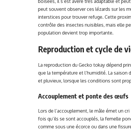
boisées, il s’est avéré très adaptable et peu
peut souvent observer ces lézards sur les mu
interstices pour trouver refuge. Cette prox
contrôle des insectes nuisibles, mais elle 
population devient trop importante.
Reproduction et cycle de v
La reproduction du Gecko tokay dépend prin
que la température et l’humidité. La saison
et pluvieux, lorsque les conditions sont pro
Accouplement et ponte des œufs
Lors de l’accouplement, le mâle émet un cri 
fois qu’ils se sont accouplés, la femelle p
comme sous une écorce ou dans une fissure 