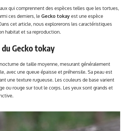
imaux qui comprennent des espèces telles que les tortues,
armi ces derniers, le
Gecko tokay
est une espèce
Dans cet article, nous explorerons les caractéristiques
on habitat et sa reproduction.
s du Gecko tokay
d nocturne de taille moyenne, mesurant généralement
le, avec une queue épaisse et préhensile. Sa peau est
rant une texture rugueuse. Les couleurs de base varient
ge ou rouge sur tout le corps. Les yeux sont grands et
nctive.