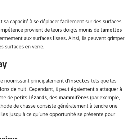
st sa capacité à se déplacer facilement sur des surfaces
ompétence provient de leurs doigts munis de
lamelles
fermement aux surfaces lisses. Ainsi, ils peuvent grimper
es surfaces en verre.
ay
e nourrissant principalement d’
insectes
tels que les
illons de nuit. Cependant, il peut également s’attaquer à
mme de petits
lézards
, des
mammifères
(par exemple,
thode de chasse consiste généralement à tendre une
iles jusqu’à ce qu’une opportunité se présente pour
ogique