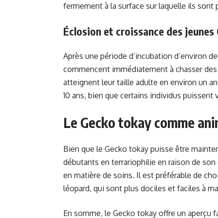
fermement à la surface sur laquelle ils sont
Éclosion et croissance des jeunes
Après une période d’incubation d’environ de
commencent immédiatement à chasser des pro
atteignent leur taille adulte en environ un
10 ans, bien que certains individus puissent 
Le Gecko tokay comme ani
Bien que le Gecko tokay puisse être mainten
débutants en terrariophilie en raison de son
en matière de soins. Il est préférable de c
léopard, qui sont plus dociles et faciles à ma
En somme, le Gecko tokay offre un aperçu fa