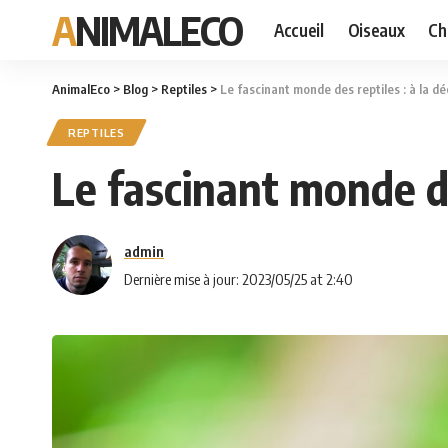
ANIMALECO
Accueil
Oiseaux
Ch
AnimalEco
>
Blog
>
Reptiles
>
Le fascinant monde des reptiles : à la 
REPTILES
Le fascinant monde de
admin
Dernière mise à jour: 2023/05/25 at 2:40