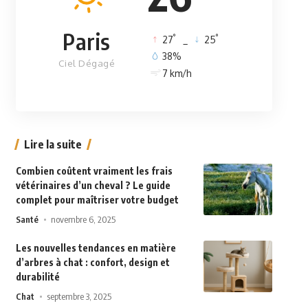
Paris
°
°
27
_
25
38%
Ciel Dégagé
7 km/h
Lire la suite
Combien coûtent vraiment les frais
vétérinaires d’un cheval ? Le guide
complet pour maîtriser votre budget
Santé
novembre 6, 2025
Les nouvelles tendances en matière
d’arbres à chat : confort, design et
durabilité
Chat
septembre 3, 2025