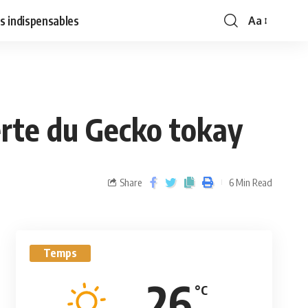
s indispensables
Aa
erte du Gecko tokay
Share
6 Min Read
Temps
26
°C