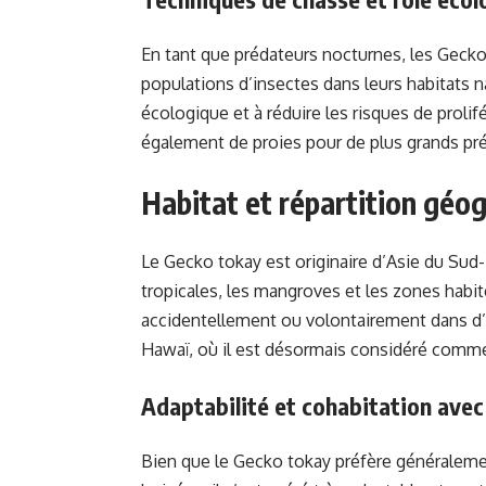
En tant que prédateurs nocturnes, les Geckos
populations d’insectes dans leurs habitats nat
écologique et à réduire les risques de prolifé
également de proies pour de plus grands préd
Habitat et répartition géo
Le Gecko tokay est originaire d’Asie du Sud-
tropicales, les mangroves et les zones habit
accidentellement ou volontairement dans d
Hawaï, où il est désormais considéré comme
Adaptabilité et cohabitation ave
Bien que le Gecko tokay préfère généralement