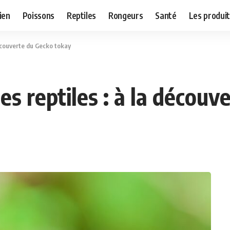
ien
Poissons
Reptiles
Rongeurs
Santé
Les produit
découverte du Gecko tokay
s reptiles : à la découv