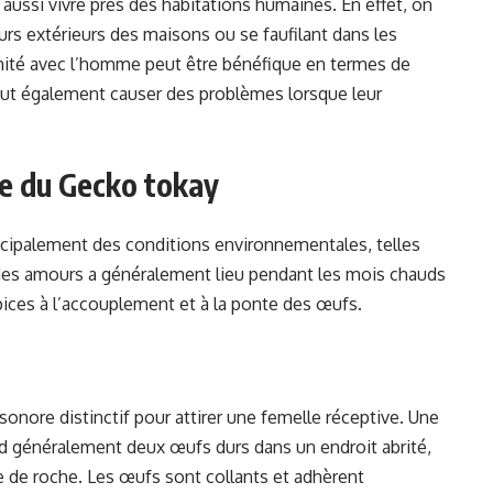
t aussi vivre près des habitations humaines. En effet, on
rs extérieurs des maisons ou se faufilant dans les
imité avec l’homme peut être bénéfique en termes de
peut également causer des problèmes lorsque leur
ie du Gecko tokay
cipalement des conditions environnementales, telles
 des amours a généralement lieu pendant les mois chauds
pices à l’accouplement et à la ponte des œufs.
sonore distinctif pour attirer une femelle réceptive. Une
ond généralement deux œufs durs dans un endroit abrité,
de roche. Les œufs sont collants et adhèrent