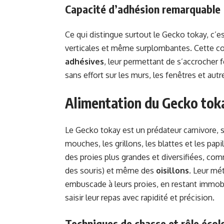
Capacité d’adhésion remarquable
Ce qui distingue surtout le Gecko tokay, c’e
verticales et même surplombantes. Cette c
adhésives
, leur permettant de s’accrocher 
sans effort sur les murs, les fenêtres et autr
Alimentation du Gecko tok
Le Gecko tokay est un prédateur carnivore, s
mouches, les grillons, les blattes et les pap
des proies plus grandes et diversifiées, co
des souris) et même des
oisillons
. Leur mé
embuscade à leurs proies, en restant immob
saisir leur repas avec rapidité et précision.
Techniques de chasse et rôle écol