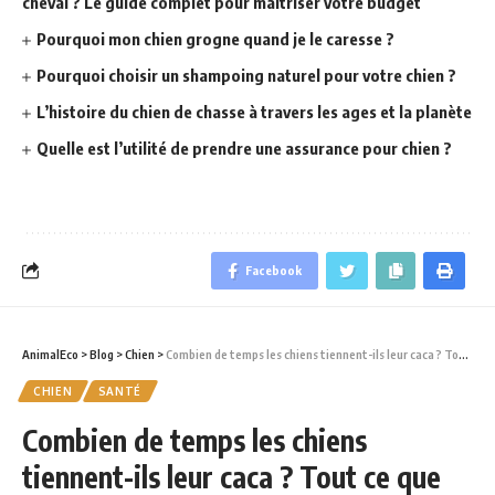
cheval ? Le guide complet pour maîtriser votre budget
Pourquoi mon chien grogne quand je le caresse ?
Pourquoi choisir un shampoing naturel pour votre chien ?
L’histoire du chien de chasse à travers les ages et la planète
Quelle est l’utilité de prendre une assurance pour chien ?
Facebook
AnimalEco
>
Blog
>
Chien
>
Combien de temps les chiens tiennent-ils leur caca ? Tout ce que vous devez savoir
CHIEN
SANTÉ
Combien de temps les chiens
tiennent-ils leur caca ? Tout ce que