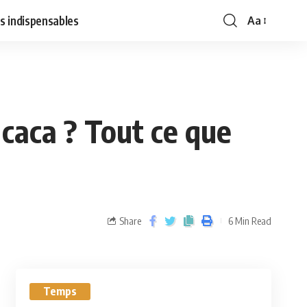
s indispensables
Aa
 caca ? Tout ce que
Share
6 Min Read
Temps