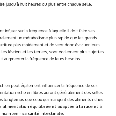
re jusqu’à huit heures ou plus entre chaque selle.
t influer sur la fréquence à laquelle il doit faire ses
néralement un métabolisme plus rapide que les grands
nourriture plus rapidement et doivent donc évacuer leurs
es lévriers et les terriers, sont également plus sujettes
ut augmenter la fréquence de leurs besoins.
chien peut également influencer la fréquence de ses
ntation riche en fibres auront généralement des selles
 plus longtemps que ceux qui mangent des aliments riches
 alimentation équilibrée et adaptée à la race et à
r maintenir sa santé intestinale
.