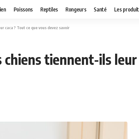
ien
Poissons
Reptiles
Rongeurs
Santé
Les produit
eur caca ? Tout ce que vous devez savoir
chiens tiennent-ils leur