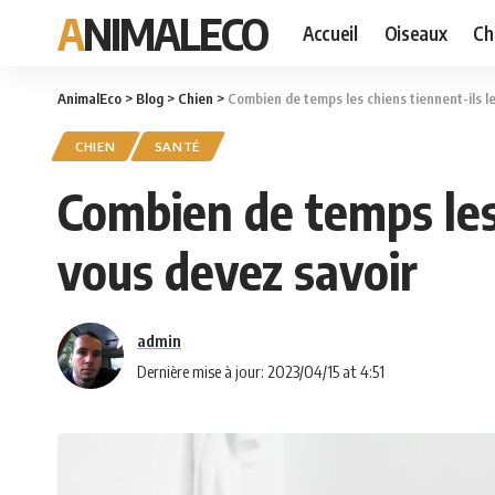
ANIMALECO
Accueil
Oiseaux
Ch
AnimalEco
>
Blog
>
Chien
>
Combien de temps les chiens tiennent-ils l
CHIEN
SANTÉ
Combien de temps les 
vous devez savoir
admin
Dernière mise à jour: 2023/04/15 at 4:51