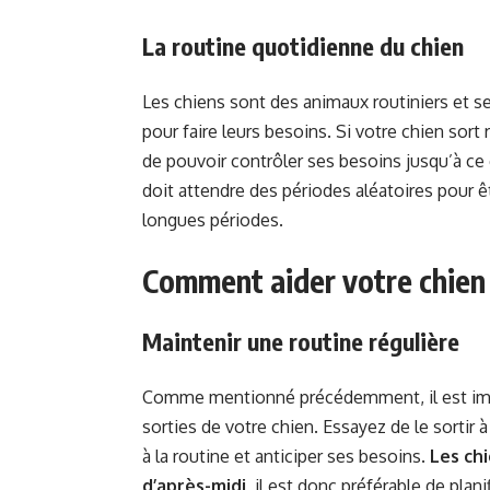
La routine quotidienne du chien
Les chiens sont des animaux routiniers et se 
pour faire leurs besoins. Si votre chien sort 
de pouvoir contrôler ses besoins jusqu’à ce q
doit attendre des périodes aléatoires pour êt
longues périodes.
Comment aider votre chien 
Maintenir une routine régulière
Comme mentionné précédemment, il est impo
sorties de votre chien. Essayez de le sortir à
à la routine et anticiper ses besoins.
Les chi
d’après-midi
, il est donc préférable de plan