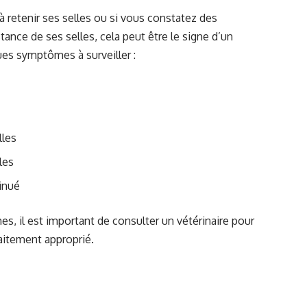
 retenir ses selles ou si vous constatez des
ance de ses selles, cela peut être le signe d’un
es symptômes à surveiller :
lles
les
inué
s, il est important de consulter un vétérinaire pour
aitement approprié.