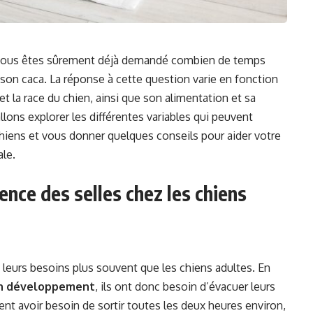
us vous êtes sûrement déjà demandé combien de temps
son caca. La réponse à cette question varie en fonction
e et la race du chien, ainsi que son alimentation et sa
llons explorer les différentes variables qui peuvent
chiens et vous donner quelques conseils pour aider votre
ale.
ence des selles chez les chiens
 leurs besoins plus souvent que les chiens adultes. En
 en développement
, ils ont donc besoin d’évacuer leurs
t avoir besoin de sortir toutes les deux heures environ,