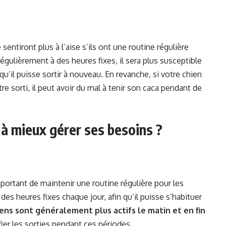
sentiront plus à l’aise s’ils ont une routine régulière
régulièrement à des heures fixes, il sera plus susceptible
u’il puisse sortir à nouveau. En revanche, si votre chien
re sorti, il peut avoir du mal à tenir son caca pendant de
à mieux gérer ses besoins ?
rtant de maintenir une routine régulière pour les
 des heures fixes chaque jour, afin qu’il puisse s’habituer
ens sont généralement plus actifs le matin et en fin
ifier les sorties pendant ces périodes.