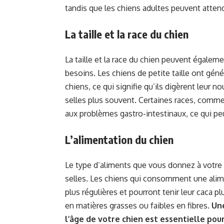
tandis que les chiens adultes peuvent attend
La taille et la race du chien
La taille et la race du chien peuvent égalemen
besoins. Les chiens de petite taille ont gé
chiens, ce qui signifie qu’ils digèrent leur 
selles plus souvent. Certaines races, comme l
aux problèmes gastro-intestinaux, ce qui pe
L’alimentation du chien
Le type d’aliments que vous donnez à votre 
selles. Les chiens qui consomment une alime
plus régulières et pourront tenir leur caca
en matières grasses ou faibles en fibres.
Une
l’âge de votre chien est essentielle pou