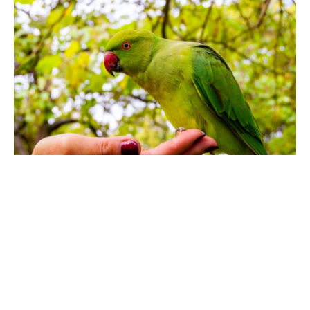
Les oiseaux de compagnie sont des animaux intelligents et
sociaux qui aiment interagir avec leurs propriétaires. En leur
apprenant quelques trucs sympas, vous pouvez non
seulement stimuler leur intellect, mais aussi renforcer les
liens que vous partagez avec eux. Dans cet article, nous
allons explorer plusieurs astuces et techniques amusantes