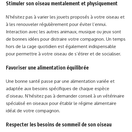
Stimuler son oiseau mentalement et physiquement
N’hésitez pas à varier les jouets proposés à votre oiseau et
à les renouveler régulièrement pour éviter l’ennui.
Interaction avec les autres animaux, musique ou jeux sont
de bonnes idées pour distraire votre compagnon. Un temps
hors de la cage quotidien est également indispensable
pour permettre à votre oiseau de s’étirer et de socialiser.
Favoriser une alimentation équilibrée
Une bonne santé passe par une alimentation variée et
adaptée aux besoins spécifiques de chaque espèce
d’oiseau. N’hésitez pas à demander conseil à un vétérinaire
spécialisé en oiseaux pour établir le régime alimentaire
idéal de votre compagnon.
Respecter les besoins de sommeil de son oiseau