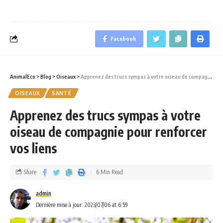
Facebook
AnimalEco
>
Blog
>
Oiseaux
>
Apprenez des trucs sympas à votre oiseau de compagnie pour renforcer vos liens
OISEAUX
SANTÉ
Apprenez des trucs sympas à votre
oiseau de compagnie pour renforcer
vos liens
Share
6 Min Read
admin
Dernière mise à jour: 2023/07/06 at 6:59