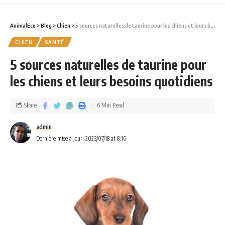
AnimalEco
>
Blog
>
Chien
>
5 sources naturelles de taurine pour les chiens et leurs besoins quotidiens
CHIEN
SANTÉ
5 sources naturelles de taurine pour
les chiens et leurs besoins quotidiens
Share
6 Min Read
admin
Dernière mise à jour: 2023/07/18 at 8:16