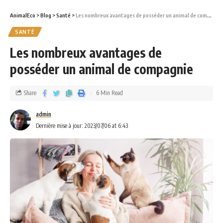
AnimalEco
>
Blog
>
Santé
>
Les nombreux avantages de posséder un animal de compagnie
SANTÉ
Les nombreux avantages de
posséder un animal de compagnie
Share
6 Min Read
admin
Dernière mise à jour: 2023/07/06 at 6:43