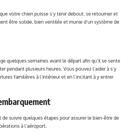
ue votre chien puisse s’y tenir debout, se retourner et
ment être solide, bien ventilée et munie d’un système de
cage quelques semaines avant le départ afin qu’il se sente
ster pendant plusieurs heures. Vous pouvez l’aider à s’y
res familières à l’intérieur et en l’incitant à y entrer
l’embarquement
nt de suivre quelques étapes pour assurer le bien-être de
pérations à l’aéroport.