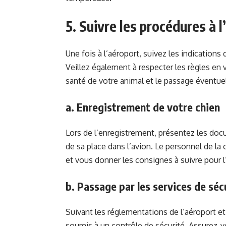
5. Suivre les procédures à 
Une fois à l’aéroport, suivez les indicatio
Veillez également à respecter les règles en
santé de votre animal et le passage éventuel
a. Enregistrement de votre chien
Lors de l’enregistrement, présentez les doc
de sa place dans l’avion. Le personnel de la
et vous donner les consignes à suivre pour
b. Passage par les services de séc
Suivant les réglementations de l’aéroport et
soumis à un contrôle de sécurité. Assurez-vo