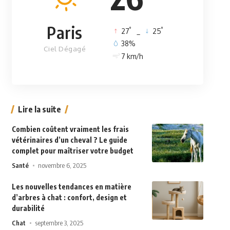
Paris
°
°
27
_
25
38%
Ciel Dégagé
7 km/h
Lire la suite
Combien coûtent vraiment les frais
vétérinaires d’un cheval ? Le guide
complet pour maîtriser votre budget
Santé
novembre 6, 2025
Les nouvelles tendances en matière
d’arbres à chat : confort, design et
durabilité
Chat
septembre 3, 2025