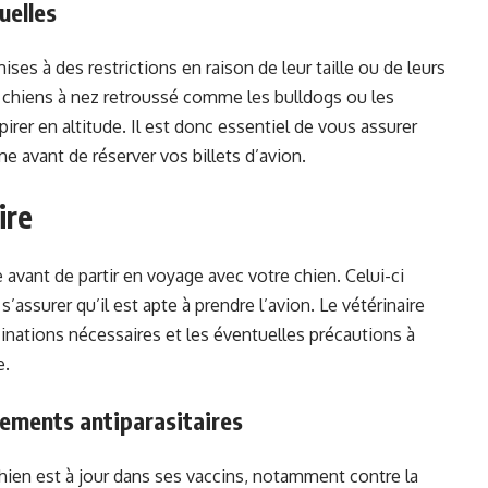
uelles
es à des restrictions en raison de leur taille ou de leurs
s chiens à nez retroussé comme les bulldogs ou les
spirer en altitude. Il est donc essentiel de vous assurer
 avant de réserver vos billets d’avion.
ire
e avant de partir en voyage avec votre chien. Celui-ci
 s’assurer qu’il est apte à prendre l’avion. Le vétérinaire
inations nécessaires et les éventuelles précautions à
e.
itements antiparasitaires
chien est à jour dans ses vaccins, notamment contre la