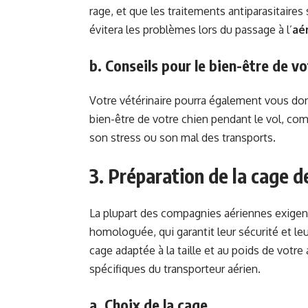
rage, et que les traitements antiparasitaires
évitera les problèmes lors du passage à l’
aé
b. Conseils pour le bien-être de vo
Votre vétérinaire pourra également vous don
bien-être de votre chien pendant le vol, co
son stress ou son mal des transports.
3. Préparation de la cage d
La plupart des compagnies aériennes exigen
homologuée, qui garantit leur sécurité et leu
cage adaptée à la taille et au poids de votr
spécifiques du transporteur aérien.
a. Choix de la cage