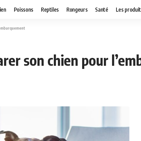
ien
Poissons
Reptiles
Rongeurs
Santé
Les produit
l’embarquement
parer son chien pour l’e