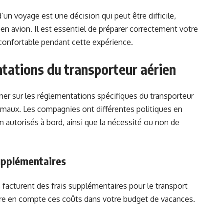
’un voyage est une décision qui peut être difficile,
en avion. Il est essentiel de préparer correctement votre
 confortable pendant cette expérience.
ntations du transporteur aérien
ner sur les réglementations spécifiques du transporteur
nimaux. Les compagnies ont différentes politiques en
en autorisés à bord, ainsi que la nécessité ou non de
supplémentaires
acturent des frais supplémentaires pour le transport
dre en compte ces coûts dans votre budget de vacances.