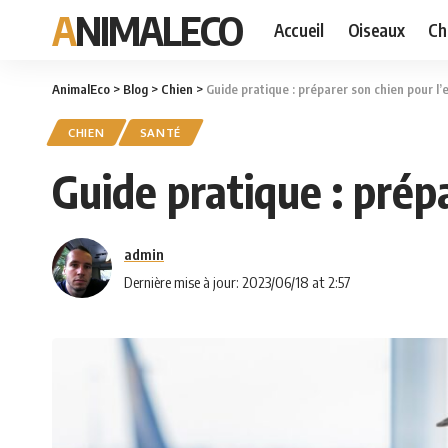
ANIMALECO
Accueil
Oiseaux
Ch
AnimalEco
>
Blog
>
Chien
>
Guide pratique : préparer son chien pour 
CHIEN
SANTÉ
Guide pratique : pré
admin
Dernière mise à jour: 2023/06/18 at 2:57