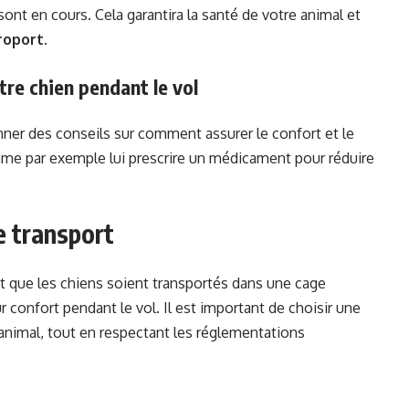
 sont en cours. Cela garantira la santé de votre animal et
roport
.
tre chien pendant le vol
ner des conseils sur comment assurer le confort et le
mme par exemple lui prescrire un médicament pour réduire
e transport
t que les chiens soient transportés dans une cage
r confort pendant le vol. Il est important de choisir une
e animal, tout en respectant les réglementations