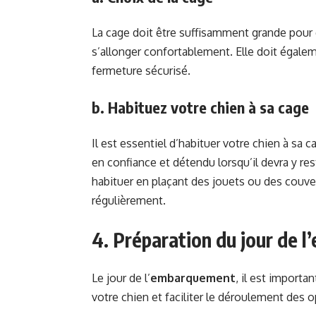
La cage doit être suffisamment grande pour q
s’allonger confortablement. Elle doit égale
fermeture sécurisé.
b. Habituez votre chien à sa cage
Il est essentiel d’habituer votre chien à sa 
en confiance et détendu lorsqu’il devra y re
habituer en plaçant des jouets ou des couvertu
régulièrement.
4. Préparation du jour de 
Le jour de l’
embarquement
, il est importa
votre chien et faciliter le déroulement des o