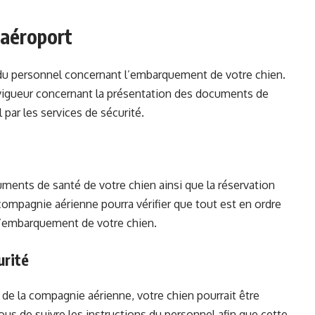
l’aéroport
ns du personnel concernant l’embarquement de votre chien.
 vigueur concernant la présentation des documents de
 par les services de sécurité.
uments de santé de votre chien ainsi que la réservation
 compagnie aérienne pourra vérifier que tout est en ordre
 l’embarquement de votre chien.
urité
 de la compagnie aérienne, votre chien pourrait être
us de suivre les instructions du personnel afin que cette