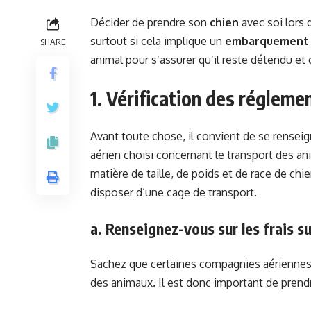
Décider de prendre son
chien
avec soi lors d
surtout si cela implique un
embarquement
SHARE
animal pour s’assurer qu’il reste détendu et
1. Vérification des régleme
Avant toute chose, il convient de se renseig
aérien choisi concernant le transport des a
matière de taille, de poids et de race de chi
disposer d’une cage de transport.
a. Renseignez-vous sur les frais 
Sachez que certaines compagnies aériennes f
des animaux. Il est donc important de pren