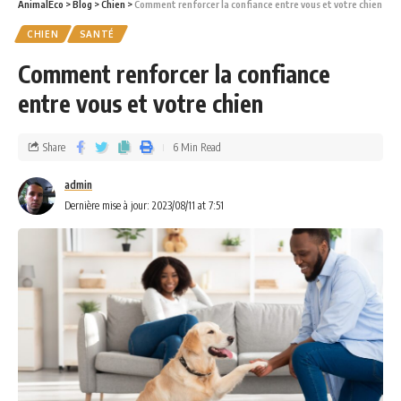
AnimalEco
>
Blog
>
Chien
>
Comment renforcer la confiance entre vous et votre chien
CHIEN
SANTÉ
Comment renforcer la confiance
entre vous et votre chien
Share
6 Min Read
admin
Dernière mise à jour: 2023/08/11 at 7:51