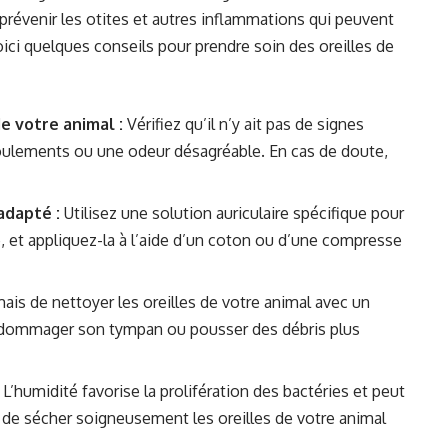
 prévenir les otites et autres inflammations qui peuvent
ici quelques conseils pour prendre soin des oreilles de
e votre animal :
Vérifiez qu’il n’y ait pas de signes
oulements ou une odeur désagréable. En cas de doute,
adapté :
Utilisez une solution auriculaire spécifique pour
, et appliquez-la à l’aide d’un coton ou d’une compresse
ais de nettoyer les oreilles de votre animal avec un
 endommager son tympan ou pousser des débris plus
L’humidité favorise la prolifération des bactéries et peut
 de sécher soigneusement les oreilles de votre animal
.