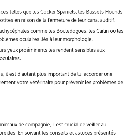
aces telles que les Cocker Spaniels, les Bassets Hounds
tites en raison de la fermeture de leur canal auditif.
achycéphales comme les Bouledogues, les Carlin ou les
oblèmes oculaires liés à leur morphologie.
eurs yeux proéminents les rendent sensibles aux
oculaires.
s, il est d’autant plus important de lui accorder une
ièrement votre vétérinaire pour prévenir les problèmes de
animaux de compagnie, il est crucial de veiller au
oreilles. En suivant les conseils et astuces présentés