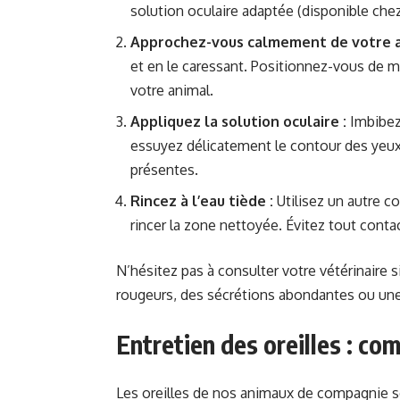
solution oculaire adaptée (disponible chez 
Approchez-vous calmement de votre a
et en le caressant. Positionnez-vous de ma
votre animal.
Appliquez la solution oculaire :
Imbibez 
essuyez délicatement le contour des yeux,
présentes.
Rincez à l’eau tiède :
Utilisez un autre c
rincer la zone nettoyée. Évitez tout contact
N’hésitez pas à consulter votre vétérinaire
rougeurs, des sécrétions abondantes ou une 
Entretien des oreilles : co
Les oreilles de nos animaux de compagnie s