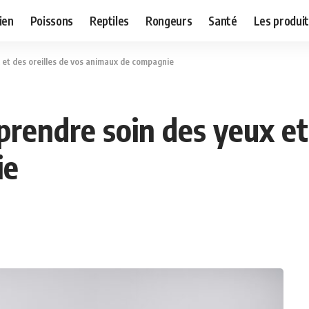
ien
Poissons
Reptiles
Rongeurs
Santé
Les produit
 et des oreilles de vos animaux de compagnie
prendre soin des yeux et 
ie