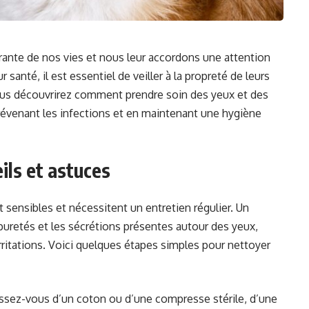
rante de nos vies et nous leur accordons une attention
ur santé, il est essentiel de veiller à la propreté de leurs
 vous découvrirez comment prendre soin des yeux et des
révenant les infections et en maintenant une hygiène
ils et astuces
ensibles et nécessitent un entretien régulier. Un
uretés et les sécrétions présentes autour des yeux,
’irritations. Voici quelques étapes simples pour nettoyer
sez-vous d’un coton ou d’une compresse stérile, d’une