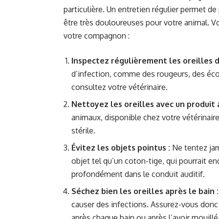
particulière. Un entretien régulier permet de
être très douloureuses pour votre animal. Vo
votre compagnon :
Inspectez régulièrement les oreilles d
d’infection, comme des rougeurs, des éc
consultez votre vétérinaire.
Nettoyez les oreilles avec un produit 
animaux, disponible chez votre vétérinaire
stérile.
Évitez les objets pointus :
Ne tentez jam
objet tel qu’un coton-tige, qui pourrait
profondément dans le conduit auditif.
Séchez bien les oreilles après le bain :
causer des infections. Assurez-vous donc
après chaque bain ou après l’avoir mouillé