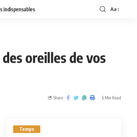
s indispensables
Aa
des oreilles de vos
Share
6 Min Read
Temps