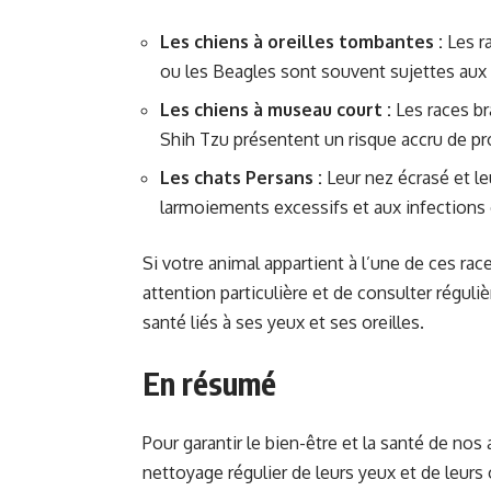
Les chiens à oreilles tombantes :
Les r
ou les Beagles sont souvent sujettes aux o
Les chiens à museau court :
Les races br
Shih Tzu présentent un risque accru de pr
Les chats Persans :
Leur nez écrasé et l
larmoiements excessifs et aux infections 
Si votre animal appartient à l’une de ces race
attention particulière et de consulter régul
santé liés à ses yeux et ses oreilles.
En résumé
Pour garantir le bien-être et la santé de nos 
nettoyage régulier de leurs yeux et de leurs 