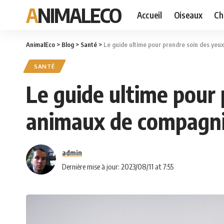
ANIMALECO
Accueil
Oiseaux
Ch
AnimalEco
>
Blog
>
Santé
>
Le guide ultime pour prendre soin des yeux
SANTÉ
Le guide ultime pour 
animaux de compagn
admin
Dernière mise à jour: 2023/08/11 at 7:55