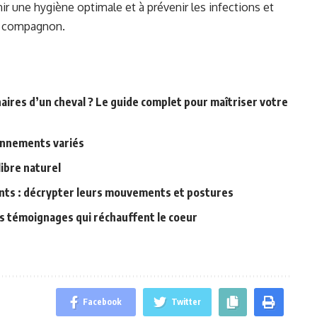
ir une hygiène optimale et à prévenir les infections et
le compagnon.
aires d’un cheval ? Le guide complet pour maîtriser votre
ronnements variés
libre naturel
nts : décrypter leurs mouvements et postures
s témoignages qui réchauffent le coeur
Facebook
Twitter