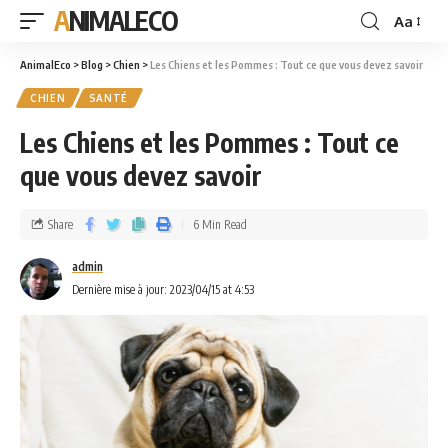
ANIMALECO
Aa
AnimalEco
>
Blog
>
Chien
>
Les Chiens et les Pommes : Tout ce que vous devez savoir
CHIEN
SANTÉ
Les Chiens et les Pommes : Tout ce
que vous devez savoir
Share
6 Min Read
admin
Dernière mise à jour: 2023/04/15 at 4:53