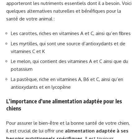
apporteront les nutriments essentiels dont il a besoin. Voici
quelques alternatives naturelles et bénéfiques pour la
santé de votre animal :
Les carottes, riches en vitamines A et C, ainsi qu’en fibres
Les myrtilles, qui sont une source d’antioxydants et de
vitamines C et K
Le melon, qui contient des vitamines A et C ainsi que du
potassium
La pastèque, riche en vitamines A, B6 et C, ainsi qu’en
antioxydants et en lycopène
L’importance d’une alimentation adaptée pour les
chiens
Pour assurer le bien-être et la bonne santé de votre chien,
il est crucial de lui offrir une
alimentation adaptée à ses
besoins nutritionnels spécifiques
. Il est toujours