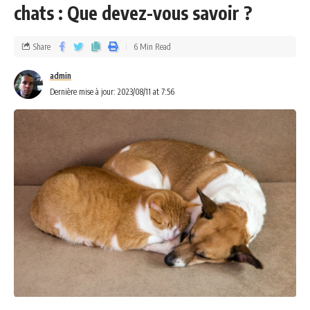
chats : Que devez-vous savoir ?
Share
6 Min Read
admin
Dernière mise à jour: 2023/08/11 at 7:56