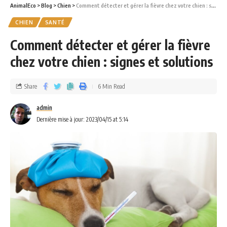
AnimalEco
>
Blog
>
Chien
>
Comment détecter et gérer la fièvre chez votre chien : signes et solutions
CHIEN
SANTÉ
Comment détecter et gérer la fièvre
chez votre chien : signes et solutions
Share
6 Min Read
admin
Dernière mise à jour: 2023/04/15 at 5:14