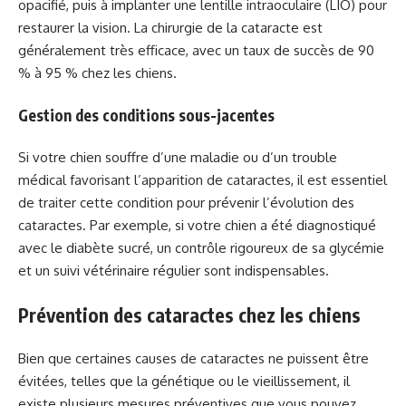
opacifié, puis à implanter une lentille intraoculaire (LIO) pour
restaurer la vision. La chirurgie de la cataracte est
généralement très efficace, avec un taux de succès de 90
% à 95 % chez les chiens.
Gestion des conditions sous-jacentes
Si votre chien souffre d’une maladie ou d’un trouble
médical favorisant l’apparition de cataractes, il est essentiel
de traiter cette condition pour prévenir l’évolution des
cataractes. Par exemple, si votre chien a été diagnostiqué
avec le diabète sucré, un contrôle rigoureux de sa glycémie
et un suivi vétérinaire régulier sont indispensables.
Prévention des cataractes chez les chiens
Bien que certaines causes de cataractes ne puissent être
évitées, telles que la génétique ou le vieillissement, il
existe plusieurs mesures préventives que vous pouvez