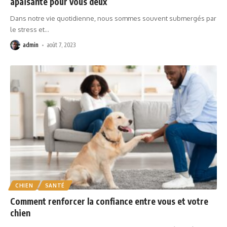
apaisante pour vous deux
Dans notre vie quotidienne, nous sommes souvent submergés par
le stress et
…
admin
août 7, 2023
CHIEN
SANTÉ
Comment renforcer la confiance entre vous et votre
chien