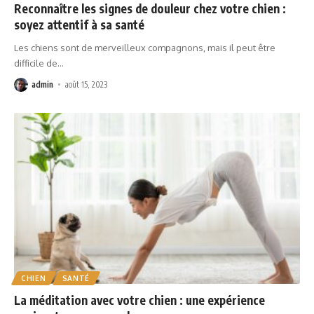
Reconnaître les signes de douleur chez votre chien :
soyez attentif à sa santé
Les chiens sont de merveilleux compagnons, mais il peut être
difficile de
…
admin
août 15, 2023
CHIEN
SANTÉ
La méditation avec votre chien : une expérience