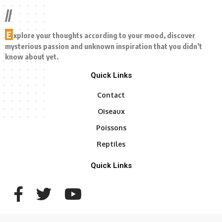
//
E
xplore your thoughts according to your mood, discover
mysterious passion and unknown inspiration that you didn’t
know about yet.
Quick Links
Contact
Oiseaux
Poissons
Reptiles
Quick Links