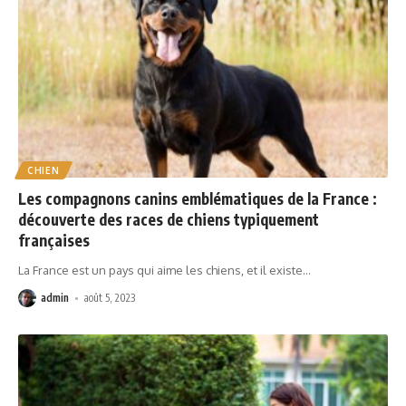
CHIEN
Les compagnons canins emblématiques de la France :
découverte des races de chiens typiquement
françaises
La France est un pays qui aime les chiens, et il existe
…
admin
août 5, 2023