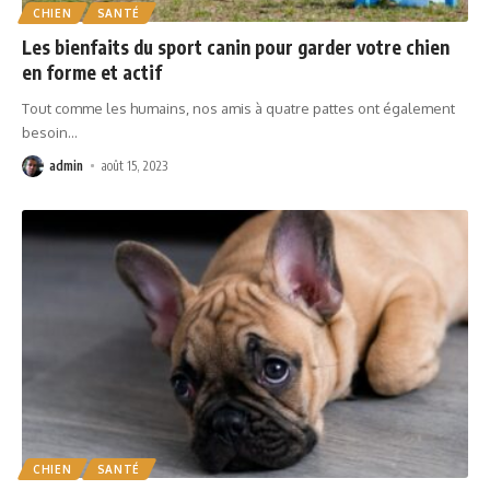
CHIEN
SANTÉ
Les bienfaits du sport canin pour garder votre chien
en forme et actif
Tout comme les humains, nos amis à quatre pattes ont également
besoin
…
admin
août 15, 2023
CHIEN
SANTÉ