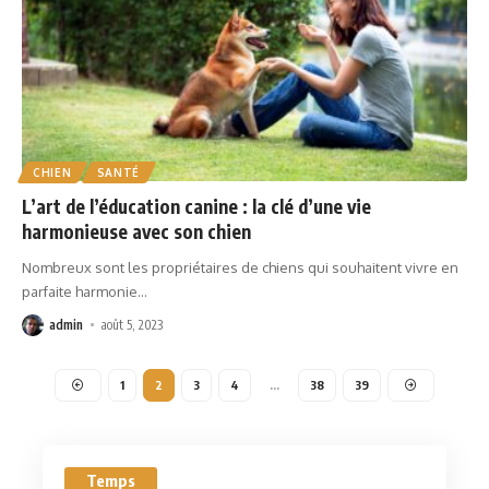
CHIEN
SANTÉ
L’art de l’éducation canine : la clé d’une vie
harmonieuse avec son chien
Nombreux sont les propriétaires de chiens qui souhaitent vivre en
parfaite harmonie
…
admin
août 5, 2023
1
2
3
4
…
38
39
Temps