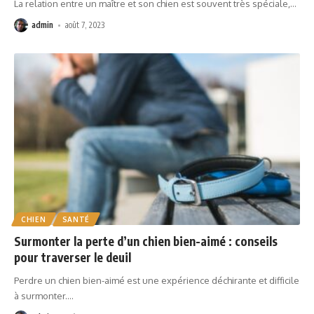
La relation entre un maître et son chien est souvent très spéciale,
…
admin
août 7, 2023
CHIEN
SANTÉ
Surmonter la perte d’un chien bien-aimé : conseils
pour traverser le deuil
Perdre un chien bien-aimé est une expérience déchirante et difficile
à surmonter.
…