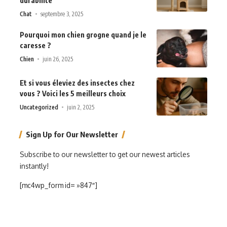
durabilité
Chat
septembre 3, 2025
Pourquoi mon chien grogne quand je le
caresse ?
Chien
juin 26, 2025
Et si vous éleviez des insectes chez
vous ? Voici les 5 meilleurs choix
Uncategorized
juin 2, 2025
Sign Up for Our Newsletter
Subscribe to our newsletter to get our newest articles
instantly!
[mc4wp_form id= »847″]