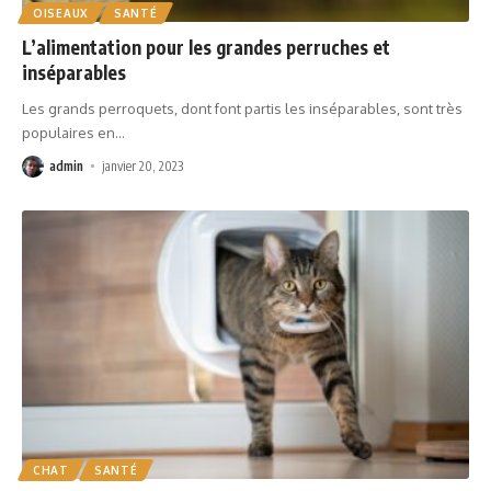
OISEAUX
SANTÉ
L’alimentation pour les grandes perruches et
inséparables
Les grands perroquets, dont font partis les inséparables, sont très
populaires en
…
admin
janvier 20, 2023
CHAT
SANTÉ