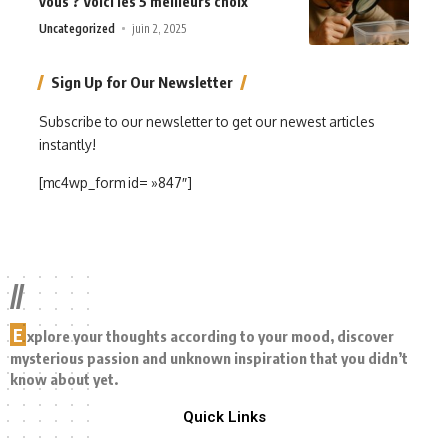
vous ? Voici les 5 meilleurs choix
Uncategorized
juin 2, 2025
Sign Up for Our Newsletter
Subscribe to our newsletter to get our newest articles
instantly!
[mc4wp_form id= »847″]
//
E
xplore your thoughts according to your mood, discover
mysterious passion and unknown inspiration that you didn’t
know about yet.
Quick Links