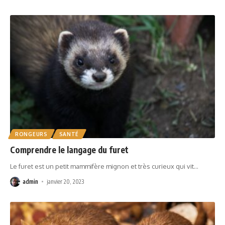
RONGEURS
SANTÉ
Comprendre le langage du furet
Le furet est un petit mammifère mignon et très curieux qui vit
…
admin
janvier 20, 2023